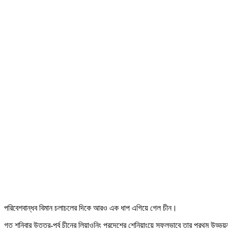
পরিবেশবান্ধব বিমান চলাচলের দিকে আরও এক ধাপ এগিয়ে গেল চীন।
গত শনিবার উত্তর-পূর্ব চীনের লিয়াওনিং প্রদেশের শেনিয়াংয়ে সফলভাবে তার প্রথম উড্