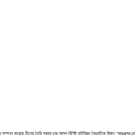
ডয়ন সম্পন্ন করেছে চীনের তৈরি প্রথম চার আসন বিশিষ্ট হাইব্রিড বৈদ্যুতিক বিমান ‘আরএক