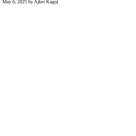
May 6, 2025
by
Ajker Kagoj