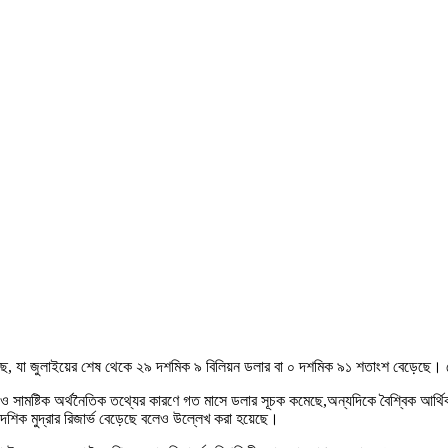
য়েছে, যা জুলাইয়ের শেষ থেকে ২৯ দশমিক ৯ বিলিয়ন ডলার বা ০ দশমিক ৯১ শতাংশ বেড়েছে। রো
াশা ও সামষ্টিক অর্থনৈতিক তথ্যের কারণে গত মাসে ডলার সূচক কমেছে,অন্যদিকে বৈশ্বিক আর্
ৈদেশিক মুদ্রার রিজার্ভ বেড়েছে বলেও উল্লেখ করা হয়েছে।