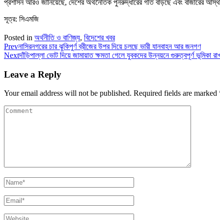
প্রশাসন আরও জানিয়েছে, দেশের অর্থনৈতিক পুনরুদ্ধারের গতি বাড়ছে এবং বাজারের আস্থা 
সূত্র: সিএমজি
Posted in
অর্থনীতি ও বাণিজ্য
,
বিদেশের খবর
Prev
নাসিরনগরের চার ঝুকিপুর্ণ ব্রীজের উপর দিয়ে চলছে ভারী যানবাহন আর জনগণ
Next
দাঁড়িপাল্লা ভোট দিয়ে জামায়াত ক্ষমতা গেলে যুবকদের উন্নয়নে গুরুত্বপূর্ণ ভূমিকা রা
Leave a Reply
Your email address will not be published.
Required fields are marked