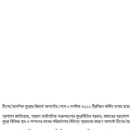
চীনের বৈদেশিক মুদ্রার রিজার্ভ আগস্টের শেষে ৩ দশমিক ৩২২২ ট্রিলিয়ন মার্কিন ডলার হ
প্রশাসন জানিয়েছে, প্রধান অর্থনৈতিক অঞ্চলগুলোর মুদ্রানীতির প্রভাব, বাজারের প্রত্য
মুদ্রা বিনিময় হার ও সম্পদের দামের পরিবর্তনসহ বিভিন্ন প্রভাবের কারণে আগস্টে চীনের ব