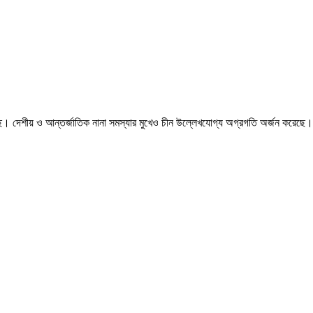
ে। দেশীয় ও আন্তর্জাতিক নানা সমস্যার মুখেও চীন উল্লেখযোগ্য অগ্রগতি অর্জন করেছে। 