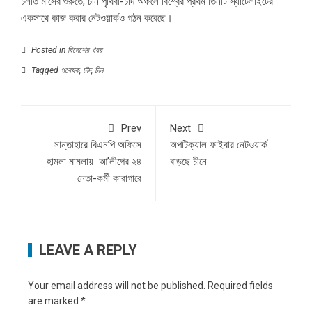
চলতি মাসের শুরুতে, চীন পৃথিবী-চাঁদ অঞ্চলে বিশ্বের প্রথম তিনটি স্যাটেলাইটের
একসাথে কাজ করার নেটওয়ার্কও গঠন করেছে।
Posted in
বিদেশের খবর
Tagged
গবেষক
,
চাঁদ
,
চীন
Prev
Next
সান্তাহারে বিএনপি অফিসে
অপটিক্যাল ফাইবার নেটওয়ার্ক
হামলা মামলায় আ’লীগের ২৪
বাড়ছে চীনে
নেতা-কর্মী কারাগারে
LEAVE A REPLY
Your email address will not be published.
Required fields
are marked
*