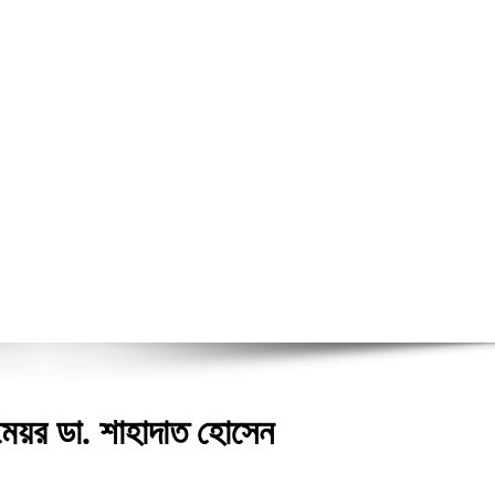
 মেয়র ডা. শাহাদাত হোসেন