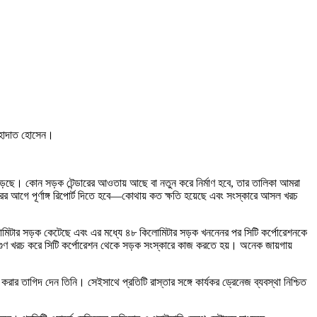
. শাহাদাত হোসেন।
ট বাড়ছে। কোন সড়ক টেন্ডারের আওতায় আছে বা নতুন করে নির্মাণ হবে, তার তালিকা আমরা
র আগে পূর্ণাঙ্গ রিপোর্ট দিতে হবে—কোথায় কত ক্ষতি হয়েছে এবং সংস্কারে আসল খরচ
কিলোমিটার সড়ক কেটেছে এবং এর মধ্যে ৪৮ কিলোমিটার সড়ক খননেনর পর সিটি কর্পোরেশনকে
 গুণ খরচ করে সিটি কর্পোরেশন থেকে সড়ক সংস্কারে কাজ করতে হয়। অনেক জায়গায়
করার তাগিদ দেন তিনি। সেইসাথে প্রতিটি রাস্তার সঙ্গে কার্যকর ড্রেনেজ ব্যবস্থা নিশ্চিত