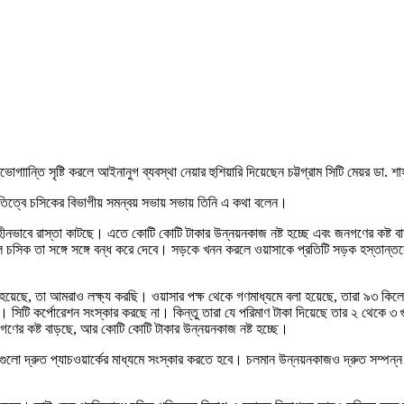
োগাান্তি সৃষ্টি করলে আইনানুগ ব্যবস্থা নেয়ার হুশিয়ারি দিয়েছেন চট্টগ্রাম সিটি মেয়র ডা
পতিত্বে চসিকের বিভাগীয় সমন্বয় সভায় সভায় তিনি এ কথা বলেন।
ন্বয়হীনভাবে রাস্তা কাটছে। এতে কোটি কোটি টাকার উন্নয়নকাজ নষ্ট হচ্ছে এবং জনগণের কষ্
সিক তা সঙ্গে সঙ্গে বন্ধ করে দেবে। সড়কে খনন করলে ওয়াসাকে প্রতিটি সড়ক হস্তান্তরে
রি হয়েছে, তা আমরাও লক্ষ্য করছি। ওয়াসার পক্ষ থেকে গণমাধ্যমে বলা হয়েছে, তারা ৯৩ 
। সিটি কর্পোরেশন সংস্কার করছে না। কিন্তু তারা যে পরিমাণ টাকা দিয়েছে তার ২ থেকে ৩
ের কষ্ট বাড়ছে, আর কোটি কোটি টাকার উন্নয়নকাজ নষ্ট হচ্ছে।
্তগুলো দ্রুত প্যাচওয়ার্কের মাধ্যমে সংস্কার করতে হবে। চলমান উন্নয়নকাজও দ্রুত সম্পন্ন 