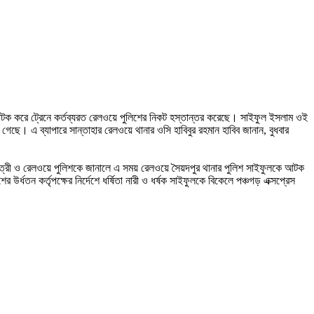
২৮) আটক করে ট্রেনে কর্তব্যরত রেলওয়ে পুলিশের নিকট হস্তান্তর করেছে। সাইফুল ইসলাম ওই
গেছে। এ ব্যাপারে সান্তাহার রেলওয়ে থানার ওসি হাবিবুর রহমান হাবিব জানান, বুধবার
যাত্রী ও রেলওয়ে পুলিশকে জানালে এ সময় রেলওয়ে সৈয়দপুর থানার পুলিশ সাইফুলকে আটক
র্ধতন কর্তৃপক্ষের নির্দেশে ধর্ষিতা নারী ও ধর্ষক সাইফুলকে বিকেলে পঞ্চগড় এক্সপ্রেস