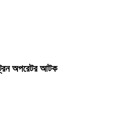
ক ট্রেন অপরেটর আটক