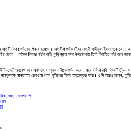
্রেন যাত্রী (৩৫) ধর্ষনের শিকার হয়েছে। যাত্রীরা ধর্ষক ট্রেন যাত্রী সাইফুল ইসলামকে (
র ছেলে। ধর্ষনের শিকার নারীর বাড়ি কুড়িগ্রাম সদর উপজেলায় তিনি বিবাহিত নারী বলে জানা 
য়লেটে প্রবেশ করে এবং জোড় পূর্বক নারীকে ধর্ষন করে। পরে ধর্ষিতা নারী বিষয়টি ট্রেন 
ষক সাইফুলকে সান্তাহার রেলওয়ে থানা পুলিশের নিকট হস্তান্তর করে। ওসি আরও বলেন, পুলিশের উ
 আটক
,
বগুড়া
,
বাংলাদেশ
সলাম
রণ
*