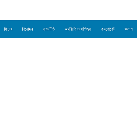
ফিচার
বিনোদন
রাজনীতি
অর্থনীতি ও বাণিজ্য
করপোরেট
কলাম