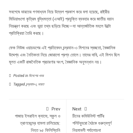
সবশেষে ভারতের গণমাধ্যম নিয়ে উদ্বেগ প্রকাশ করে বলা হয়েছে, রাষ্ট্রীয়
মিডিয়াগুলো কৃত্রিম বুদ্ধিমত্তা (এআই) প্রযুক্তি ব্যবহার করে জাতীয় বয়ান
নিয়ন্ত্রণ করছে এবং ভুয়া তথ্য ছড়িয়ে দিচ্ছে—যা আন্তর্জাতিক মহলে উল্টো
প্রতিক্রিয়া তৈরি করছে।
ফেক নিউজ ওয়াচডগের এই প্রতিবেদন চন্দ্রযান-৩ মিশনের স্বচ্ছতা, বৈজ্ঞানিক
উদ্দেশ্য এবং নৈতিকতা নিয়ে জোরালো প্রশ্ন তোলে। তাদের দাবি, এই মিশন ছিল
মূলত একটি রাজনৈতিক প্রচারণার অংশ, বৈজ্ঞানিক অনুসন্ধান নয়।
Posted in
বিদেশের খবর
Tagged
চন্দ্রযান-৩
,
ভারত
Prev
Next
গাজায় ইসরাইল ক্যাফে, স্কুল ও
চীনের কমিউনিস্ট পার্টির
ত্রাণকেন্দ্রে হামলা চালিয়েছে:
পলিটব্যুরো বৈঠকে গুরুত্বপূর্ণ
নিহত ৯৫ ফিলিস্তিনি
নিয়মাবলী পর্যালোচনা