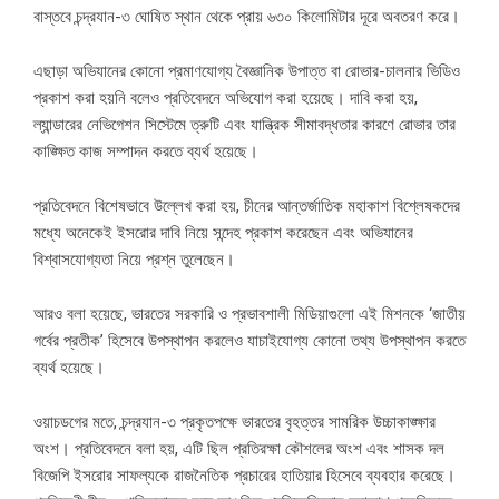
বাস্তবে চন্দ্রযান-৩ ঘোষিত স্থান থেকে প্রায় ৬৩০ কিলোমিটার দূরে অবতরণ করে।
এছাড়া অভিযানের কোনো প্রমাণযোগ্য বৈজ্ঞানিক উপাত্ত বা রোভার-চালনার ভিডিও
প্রকাশ করা হয়নি বলেও প্রতিবেদনে অভিযোগ করা হয়েছে। দাবি করা হয়,
ল্যান্ডারের নেভিগেশন সিস্টেমে ত্রুটি এবং যান্ত্রিক সীমাবদ্ধতার কারণে রোভার তার
কাঙ্ক্ষিত কাজ সম্পাদন করতে ব্যর্থ হয়েছে।
প্রতিবেদনে বিশেষভাবে উল্লেখ করা হয়, চীনের আন্তর্জাতিক মহাকাশ বিশ্লেষকদের
মধ্যে অনেকেই ইসরোর দাবি নিয়ে সন্দেহ প্রকাশ করেছেন এবং অভিযানের
বিশ্বাসযোগ্যতা নিয়ে প্রশ্ন তুলেছেন।
আরও বলা হয়েছে, ভারতের সরকারি ও প্রভাবশালী মিডিয়াগুলো এই মিশনকে ‘জাতীয়
গর্বের প্রতীক’ হিসেবে উপস্থাপন করলেও যাচাইযোগ্য কোনো তথ্য উপস্থাপন করতে
ব্যর্থ হয়েছে।
ওয়াচডগের মতে, চন্দ্রযান-৩ প্রকৃতপক্ষে ভারতের বৃহত্তর সামরিক উচ্চাকাঙ্ক্ষার
অংশ। প্রতিবেদনে বলা হয়, এটি ছিল প্রতিরক্ষা কৌশলের অংশ এবং শাসক দল
বিজেপি ইসরোর সাফল্যকে রাজনৈতিক প্রচারের হাতিয়ার হিসেবে ব্যবহার করেছে।