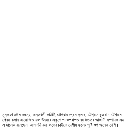
মুস্তফা নঈম সদস্য, অন্তর্বর্তী কমিটি, চট্টগ্রাম প্রেস ক্লাব, চট্টগ্রাম ব্যুরো : চট্টগ্রাম
প্রেস ক্লাব আয়োজিত ফল উৎসবে একুশে পদকপ্রাপ্ত ব্যক্তিত্ব আজাদী সম্পাদক এম
এ মালেক বলেছেন, আমদানি করা ফলের চাইতে দেশীয় ফলের পুষ্টি গুণ অনেক বেশি।