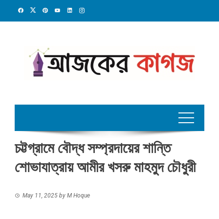
Skip
to
content
চট্টগ্রামে বৌদ্ধ সম্প্রদায়ের শান্তি
শোভাযাত্রায় আমীর খসরু মাহমুদ চৌধুরী
May 11, 2025
by
M Hoque