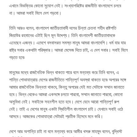
এখানে বিভক্তির কোনো সুযোগ নেই। সংখ্যাগরিষ্টের রাজনীতি বাংলাদেশে চলবে
না। আমরা সবাই মিলে দেশ গড়বো।
তিনি আরও বলেন, বাংলাদেশ জাতীয়তাবাদী দলের চিন্তা চেতনা শহীদ রাষ্টপতি
জিয়াউর রহমানের এটাই ছিল মূল উদ্দেশ্য। তিনি বাংলাদেশী জাতীয়তাবাদকে
এনেছেন এজন্য। এদেশে বসবাসরত সমস্ত মানুষ আমরা বাংলাদেশি। ধর্ম যার যার
রাষ্ট্র সবার একথাটা পরিষ্কার। আমরা মেসেজ দিতে চাই, এ দেশ সবার। সবাই মিলে
গড়তে হবে৷
মানুষের মধ্যে রাজনৈতিক ভিন্ন থাকতে পারে বলে মন্তব্য করে তিনি বলেন, এ
শান্তি শোভাযাত্রায় দেশের রাজনীতিতে শান্তিপূর্ণ অবস্থা থাকতে হবে৷ অপরের সঙ্গে
আমার রাজনৈতিক ভিন্নতা থাকবে, কিন্তু অপরের যেই মত সেটাকে সম্মান জানাতে
হবে। ভিন্ন থেকেও আমরা একসঙ্গে চলতে পারবো, সম্মান জানাতে পারবো, কোনো
অসুবিধা নেই। সবাইকে সহনশীল হতে হবে। দেশে যেনে আরো শান্তিপূর্ণ রুপ
নেই। তাই এ দেশের মানুষ একটা স্থিতিশীল বাংলাদেশ চাই। যেখানে সবাই ওঠে
আসবে। আজকের শোভাযাত্রা সেটারই প্রতীক হিসেবে মনে করি।
দেশে আর অশান্তি চাই না বলে মন্তব্য করে আমীর খসরু মাহমুদ বলেন, বুদ্ধিস্ট