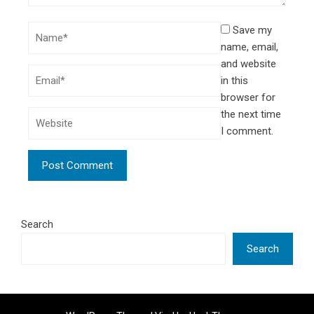
Save my
name, email,
and website
in this
browser for
the next time
I comment.
Search
Search