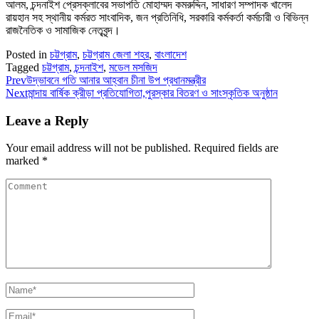
আলম, চন্দনাইশ প্রেসক্লাবের সভাপতি মোহাম্মদ কমরুদ্দিন, সাধারণ সম্পাদক খালেদ
রায়হান সহ স্থানীয় কর্মরত সাংবাদিক, জন প্রতিনিধি, সরকারি কর্মকর্তা কর্মচারী ও বিভিন্ন
রাজনৈতিক ও সামাজিক নেতৃবৃন্দ।
Posted in
চট্টগ্রাম
,
চট্টগ্রাম জেলা শহর
,
বাংলাদেশ
Tagged
চট্টগ্রাম
,
চন্দনাইশ
,
মডেল মসজিদ
Prev
উদ্ভাবনে গতি আনার আহ্বান চীনা উপ প্রধানমন্ত্রীর
Next
মান্দায় বার্ষিক ক্রীড়া প্রতিযোগিতা,পুরস্কার বিতরণ ও সাংস্কৃতিক অনুষ্ঠান
Leave a Reply
Your email address will not be published.
Required fields are
marked
*