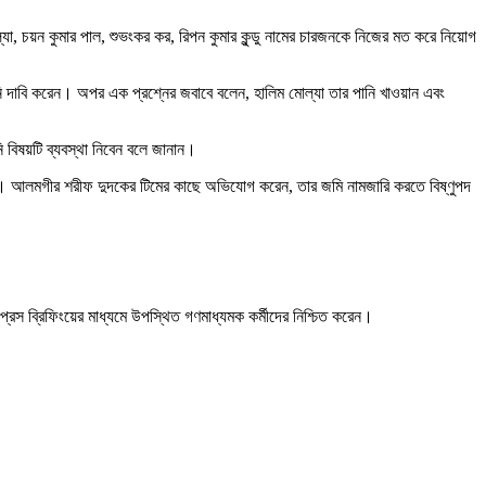
ল্যা, চয়ন কুমার পাল, শুভংকর কর, রিপন কুমার কুন্ডু নামের চারজনকে নিজের মত করে নিয়োগ
নি দাবি করেন। অপর এক প্রশ্নের জবাবে বলেন, হালিম মোল্যা তার পানি খাওয়ান এবং
বিষয়টি ব্যবস্থা নিবেন বলে জানান।
ধরেন। আলমগীর শরীফ দুদকের টিমের কাছে অভিযোগ করেন, তার জমি নামজারি করতে বিষ্ণুপদ
েস ব্রিফিংয়ের মাধ্যমে উপস্থিত গণমাধ্যমক কর্মীদের নিশ্চিত করেন।