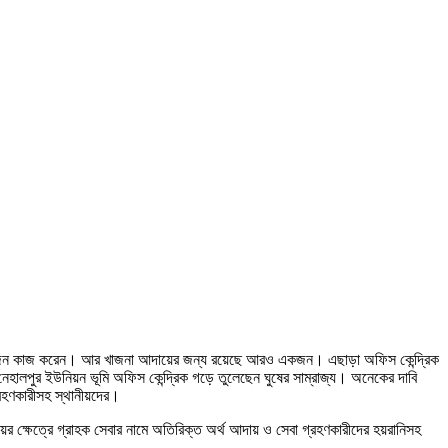
একজন কাজ করেন। আর খাজনা আদায়ের জন্য রয়েছে আরও একজন। এছাড়া অফিস কেন্দ্রিক
পুর ইউনিয়ন ভূমি অফিস কেন্দ্রিক গড়ে তুলেছেন ঘুষের সাম্রাজ্য। অনেকের দাবি
রহণকারীসহ স্থানীয়দের।
ের ক্ষেত্রে গ্রাহক সেবার নামে অতিরিক্ত অর্থ আদায় ও সেবা গ্রহণকারীদের হয়রানিসহ