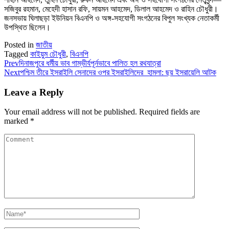
সজিবুর রহমান, মেহেদী হাসান রফি, সায়মন আহমেদ, ডিলাল আহমেদ ও রাহিন চৌধুরী।
জনসভায় ঘিলাছড়া ইউনিয়ন বিএনপি ও অঙ্গ-সহযোগী সংগঠনের বিপুল সংখ্যক নেতাকর্মী
উপস্থিত ছিলেন।
Posted in
জাতীয়
Tagged
কাইয়ুম চৌধুরী
,
বিএনপি
Prev
দিনাজপুরে ধর্মীয় ভাব গাম্ভীর্যপূর্নভাবে পালিত হল রথযাত্রা
Next
পশ্চিম তীরে ইসরাইলি সেনাদের ওপর ইসরাইলিদের হামলা: ছয় ইসরায়েলি আটক
Leave a Reply
Your email address will not be published.
Required fields are
marked
*