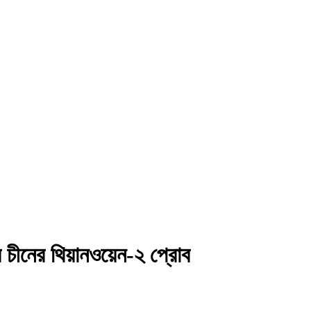
ে চীনের থিয়ানওয়েন-২ প্রোব