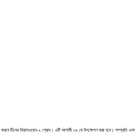
ে কাজ করবে চীনের থিয়ানওয়েন-২ প্রোব। এটি আগামী ২৯ মে উৎক্ষেপণ করা হবে। সম্প্রতি 