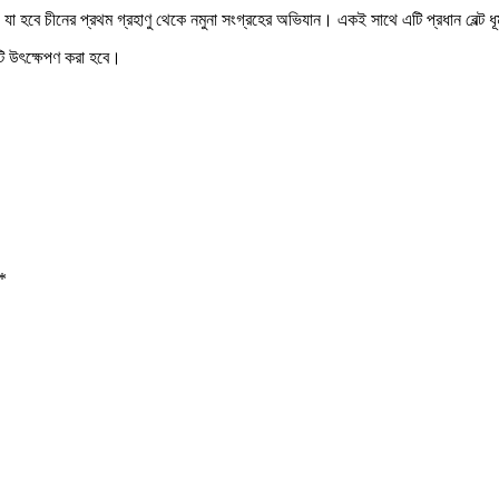
 যা হবে চীনের প্রথম গ্রহাণু থেকে নমুনা সংগ্রহের অভিযান। একই সাথে এটি প্রধান বেল্ট ধ
নটি উৎক্ষেপণ করা হবে।
*