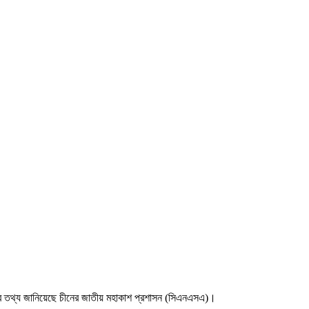
এসব তথ্য জানিয়েছে চীনের জাতীয় মহাকাশ প্রশাসন (সিএনএসএ)।