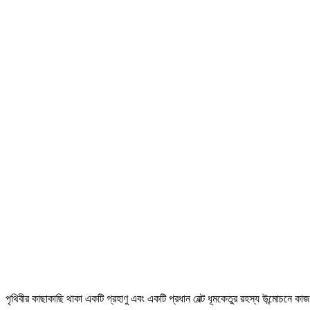
পৃথিবীর কাছাকাছি থাকা একটি গ্রহাণু এবং একটি প্রধান বেল্ট ধূমকেতুর রহস্য উন্মোচন