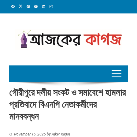
Skip
to
content
গৌরীপুরে দলীয় সংকট ও সমাবেশে হামলার
প্রতিবাদে বিএনপি নেতাকর্মীদের
মানববন্ধন
November 16, 2025
by
Ajker Kagoj