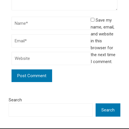
Save my
name, email,
and website
in this
browser for
the next time
I comment.
Search
Search