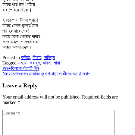
হাটের পরে মাঠ পেরিয়ে
যায় পেরিয়ে সাঁকো।
হায়রে গাধা উদাস প্রাণে
যাচ্ছে কেবল মুলোর টানে
পথ হয় নারে শেষ!
বলছে হুলো শোনছে দাদাই
মানব এরূপ গোলকধাঁধায়
আজব আমার দেশ।
Posted in
কবিতা
,
ফিচার
,
সাহিত্য
Tagged
এম.ডি জিয়াবুল
,
কবিতা
,
গাধা
Prev
তিনশো পঁয়ষট্টি দিন
Next
স্নাতকদের চাকরির সুযোগ বাড়াতে চীনের যত উদ্যোগ
Leave a Reply
Your email address will not be published.
Required fields are
marked
*