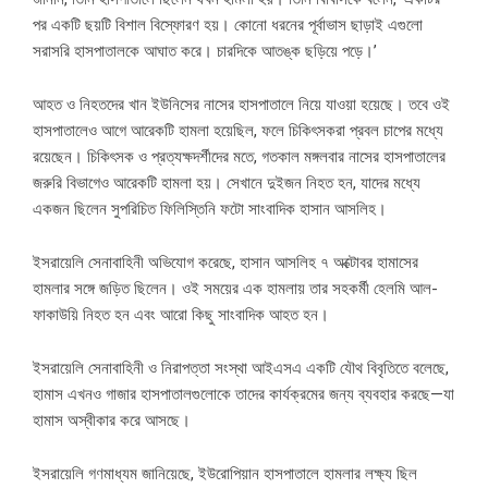
পর একটি ছয়টি বিশাল বিস্ফোরণ হয়। কোনো ধরনের পূর্বাভাস ছাড়াই এগুলো
সরাসরি হাসপাতালকে আঘাত করে। চারদিকে আতঙ্ক ছড়িয়ে পড়ে।’
আহত ও নিহতদের খান ইউনিসের নাসের হাসপাতালে নিয়ে যাওয়া হয়েছে। তবে ওই
হাসপাতালেও আগে আরেকটি হামলা হয়েছিল, ফলে চিকিৎসকরা প্রবল চাপের মধ্যে
রয়েছেন। চিকিৎসক ও প্রত্যক্ষদর্শীদের মতে, গতকাল মঙ্গলবার নাসের হাসপাতালের
জরুরি বিভাগেও আরেকটি হামলা হয়। সেখানে দুইজন নিহত হন, যাদের মধ্যে
একজন ছিলেন সুপরিচিত ফিলিস্তিনি ফটো সাংবাদিক হাসান আসলিহ।
ইসরায়েলি সেনাবাহিনী অভিযোগ করেছে, হাসান আসলিহ ৭ অক্টোবর হামাসের
হামলার সঙ্গে জড়িত ছিলেন। ওই সময়ের এক হামলায় তার সহকর্মী হেলমি আল-
ফাকাউয়ি নিহত হন এবং আরো কিছু সাংবাদিক আহত হন।
ইসরায়েলি সেনাবাহিনী ও নিরাপত্তা সংস্থা আইএসএ একটি যৌথ বিবৃতিতে বলেছে,
হামাস এখনও গাজার হাসপাতালগুলোকে তাদের কার্যক্রমের জন্য ব্যবহার করছে—যা
হামাস অস্বীকার করে আসছে।
ইসরায়েলি গণমাধ্যম জানিয়েছে, ইউরোপিয়ান হাসপাতালে হামলার লক্ষ্য ছিল