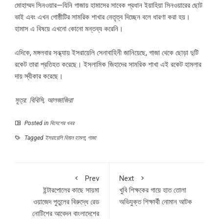
মোহাম্মদ সিনওয়ার—যিনি গাজায় হামাসের সাবেক প্রধান ইয়াহিয়া সিনওয়ারের ছোট
ভাই এবং এখন গোষ্ঠীটির সামরিক শাখার নেতৃত্ব দিচ্ছেন বলে ধারণা করা হয়।
হামাস এ বিষয়ে এখনো কোনো মন্তব্য করেনি।
এদিকে, মঙ্গলবার সন্ধ্যায় ইসরায়েলি সেনাবাহিনী জানিয়েছে, গাজা থেকে ছোড়া দুটি
রকেট তারা প্রতিহত করেছে। ইসলামিক জিহাদের সামরিক শাখা এই রকেট হামলার
দায় স্বীকার করেছে।
সূত্র: বিবিসি, আলজাজিরা
Posted in
বিদেশের খবর
Tagged
ইসরায়েলি বিমান হামলা
,
গাজা
Prev
Next
ইন্টারপোলের কাছে সায়মা
খুবি শিক্ষকের গায়ে হাত তোলা
ওয়াজেদ পুতুলের বিরুদ্ধে রেড
অভিযুক্ত শিক্ষার্থী নোমান আটক
নোটিশের আবেদন বাংলাদেশের