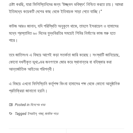
চেষ্টা করছি, যারা ফিলিস্তিনিদের জন্য ‘উজ্জ্বল ভবিষ্যৎ’ নিশ্চিত করতে চায়। আমরা
ইতিমধ্যে কয়েকটি দেশের কাছ থেকে ইতিবাচক সাড়া পেতে যাচ্ছি।”
কাটজ আরও জানান, যদি পরিস্থিতি অনুকূলে থাকে, তাহলে ইসরায়েল ও হামাসের
মধ্যে প্রস্তাবিত ৬০ দিনের যুদ্ধবিরতির সময়েই শিবির নির্মাণের কাজ শুরু হতে
পারে।
তবে জাতিসংঘ এ বিষয়ে আগেই কড়া সতর্কতা জারি করেছে। সংস্থাটি জানিয়েছে,
কোনো দখলীকৃত ভূখণ্ডের জনগণকে জোর করে স্থানান্তর বা বহিষ্কার করা
আন্তর্জাতিক আইনের পরিপন্থী।
এ বিষয়ে এখনো ফিলিস্তিনি কর্তৃপক্ষ কিংবা হামাসের পক্ষ থেকে কোনো আনুষ্ঠানিক
প্রতিক্রিয়া জানানো হয়নি।
Posted in
বিদেশের খবর
Tagged
ইসরাইল
,
গাজা
,
মানবিক শহর