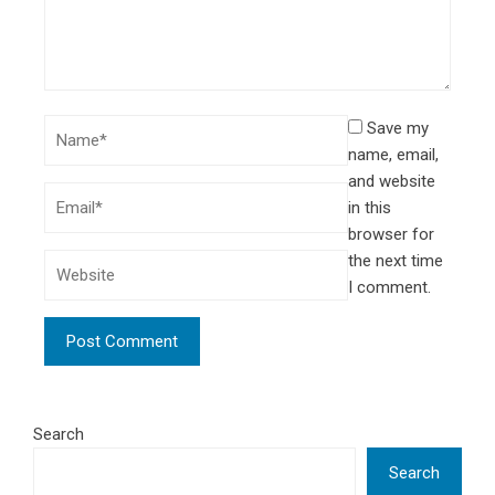
Save my
name, email,
and website
in this
browser for
the next time
I comment.
Search
Search