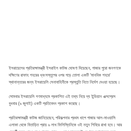
ইসরায়েলের প্রতিরক্ষামন্ত্রী ইসরাইল কাটজ ঘোষণা দিয়েছেন, গাজার পুরো জনগণকে
দক্ষিণের রাফাহ শহরের ধ্বংসস্তূপের ওপর গড়ে তোলা একটি ‘মানবিক শহরে’
স্থানান্তরের জন্য ইসরায়েলি সেনাবাহিনীকে প্রস্তুতি নিতে নির্দেশ দেওয়া হয়েছে।
সোমবার ইসরায়েলি গণমাধ্যমে প্রকাশিত এই তথ্য নিয়ে দ্য ইন্ডিয়ান এক্সপ্রেস
বুধবার (৯ জুলাই) একটি প্রতিবেদন প্রকাশ করেছে।
প্রতিরক্ষামন্ত্রী কাটজ জানিয়েছেন, পরিকল্পনার প্রথম ধাপে গাজার আল-মাওয়াসি
এলাকা থেকে বিতাড়িত প্রায় ৬ লাখ ফিলিস্তিনিকে ওই নতুন শিবিরে রাখা হবে। আর