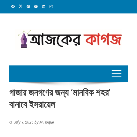
Skip
to
content
গাজার জনগণের জন্য ‘মানবিক শহর’
বানাবে ইসরায়েল
July 9, 2025
by
M Hoque