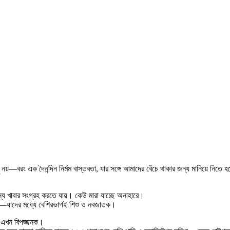
—বরং এক দৈনন্দিন নির্মম বাস্তবতা, যার সঙ্গে আমাদের বেঁচে থাকার জন্য মানিয়ে নিতে হ
ন্য খাবার সংগ্রহ করতে যায়। কেউ মারা যাচ্ছে অনাহারে।
 গেছেন—যাদের মধ্যে বেশিরভাগই শিশু ও নবজাতক।
াও এখন বিপজ্জনক।