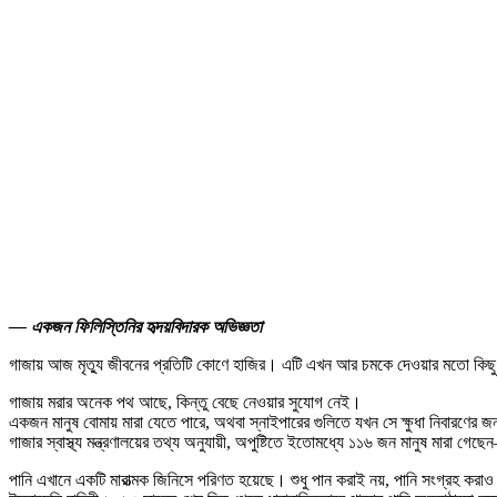
— একজন ফিলিস্তিনির হৃদয়বিদারক অভিজ্ঞতা
গাজায় আজ মৃত্যু জীবনের প্রতিটি কোণে হাজির। এটি এখন আর চমকে দেওয়ার মতো কিছু নয়
গাজায় মরার অনেক পথ আছে, কিন্তু বেছে নেওয়ার সুযোগ নেই।
একজন মানুষ বোমায় মারা যেতে পারে, অথবা স্নাইপারের গুলিতে যখন সে ক্ষুধা নিবারণের জ
গাজার স্বাস্থ্য মন্ত্রণালয়ের তথ্য অনুযায়ী, অপুষ্টিতে ইতোমধ্যে ১১৬ জন মানুষ মারা
পানি এখানে একটি মারাত্মক জিনিসে পরিণত হয়েছে। শুধু পান করাই নয়, পানি সংগ্রহ কর