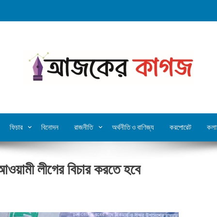
ফিচার
বিনোদন
রাজনীতি
অর্থনীতি ও বাণিজ্য
করপোরেট
কলা
 আওয়ামী লীগের বিচার করতে হবে