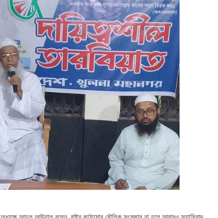
ধ্যক্ষ আব্দুল আউয়াল বলেন, রাষ্ট্র কাঠামোর মৌলিক সংস্কার না হলে আবারও ফ্যাসিবাদ