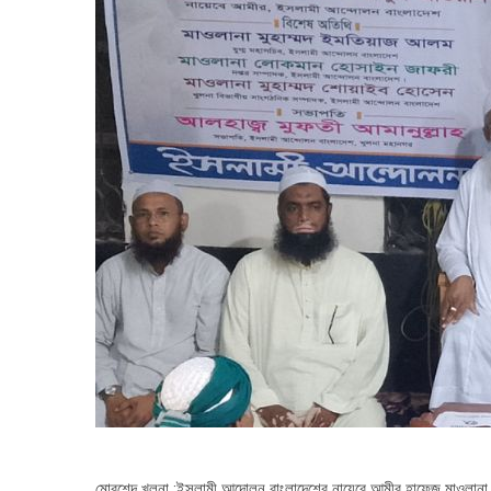
মোরশেদ খুলনা :ইসলামী আন্দোলন বাংলাদেশের নায়েবে আমীর হাফেজ মাওলানা অ