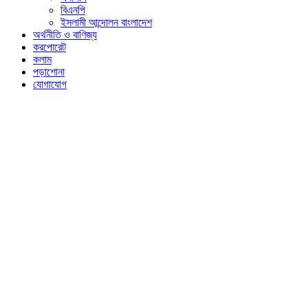
বিএনপি
ইসলামী আন্দোলন বাংলাদেশ
অর্থনীতি ও বাণিজ্য
করপোরেট
কলাম
পড়াশোনা
যোগাযোগ