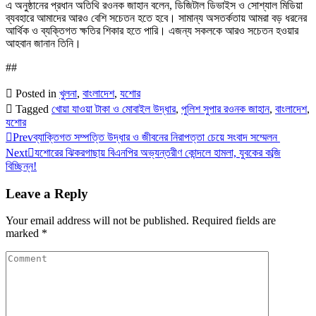
এ অনুষ্ঠানের প্রধান অতিথি রওনক জাহান বলেন, ডিজিটাল ডিভাইস ও সোশ্যাল মিডিয়া
ব্যবহারে আমাদের আরও বেশি সচেতন হতে হবে। সামান্য অসতর্কতায় আমরা বড় ধরনের
আর্থিক ও ব্যক্তিগত ক্ষতির শিকার হতে পারি। এজন্য সকলকে আরও সচেতন হওয়ার
আহবান জানান তিনি।
##
Posted in
খুলনা
,
বাংলাদেশ
,
যশোর
Tagged
খোয়া যাওয়া টাকা ও মোবাইল উদ্ধার
,
পুলিশ সুপার রওনক জাহান
,
বাংলাদেশ
,
যশোর
Prev
ব্যাক্তিগত সম্পত্তি উদ্ধার ও জীবনের নিরাপত্তা চেয়ে সংবাদ সম্মেলন
Next
যশোরের ঝিকরগাছায় বিএনপির অভ্যন্তরীণ কোন্দলে হামলা, যুবকের কব্জি
বিচ্ছিন্ন!
Leave a Reply
Your email address will not be published.
Required fields are
marked
*