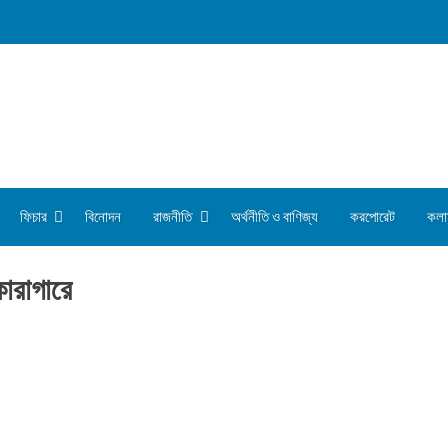
ফিচার
বিনোদন
রাজনীতি
অর্থনীতি ও বাণিজ্য
করপোরেট
কলা
কারাগারে