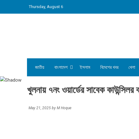
Skip
Thursday, August 6
to
content
জাতীয়
বাংলাদেশ
ইসলাম
বিদেশের খবর
খেলা
খুলনায় ৭নং ওয়ার্ডের সাবেক কাউন্সিলর 
May 21, 2025
by
M Hoque