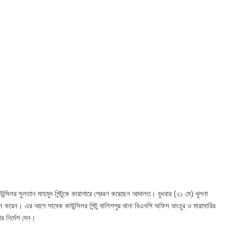
উন্সিলর সুলতান মাহমুদ পিন্টুকে কারাগারে প্রেরণ করেছেন আদালত। বুধবার (২১ মে) খুলনা
 করেন। এর আগে সাবেক কাউন্সিলর পিন্টু খালিশপুর থানা বিএনপি অফিস ভাংচুর ও মারামারির
র নির্দেশ দেন।