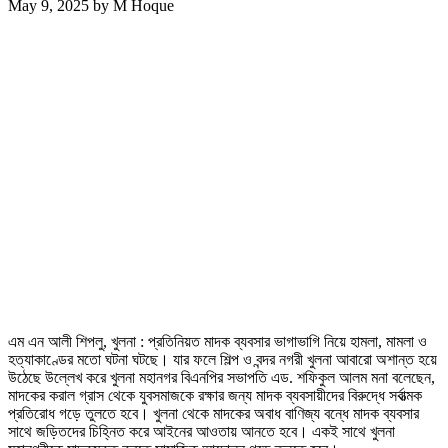
May 9, 2025
by
M Hoque
এম এন আলী শিপলু, খুলনা : প্রতিনিয়ত মাদক ব্যবসার ভাগাভাগি নিয়ে হামলা, মামলা ও
হত্যাকাণ্ডের মতো ঘটনা ঘটছে। যার ফলে শিল্প ও বন্দর নগরী খুলনা আবারো অশান্ত হয়ে
উঠেছে উল্লেখ করে খুলনা মহানগর বিএনপির সভাপতি এড. শফিকুল আলম মনা বলেছেন,
মাদকের করাল গ্রাস থেকে যুবসমাজকে রক্ষার জন্য মাদক ব্যবসায়ীদের বিরুদ্ধে সর্বাত্মক
প্রতিরোধ গড়ে তুলতে হবে। খুলনা থেকে মাদকের অবাধ বাণিজ্য বন্ধে মাদক ব্যবসার
সাথে জড়িতদের চিহ্নিত করে আইনের আওতায় আনতে হবে। একই সাথে খুলনা