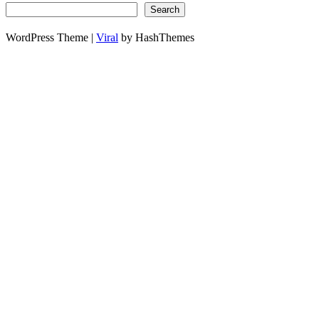
Search
WordPress Theme |
Viral
by HashThemes