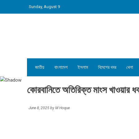
Skip
Sunday, August 9
to
content
জাতীয়
বাংলাদেশ
ইসলাম
বিদেশের খবর
খেলা
কোরবানিতে অতিরিক্ত মাংস খাওয়ার ধ
June 8, 2025
by
M Hoque