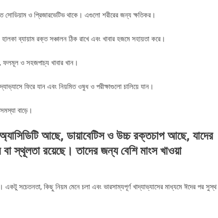
রিক্ত সোডিয়াম ও প্রিজারভেটিভ থাকে। এগুলো শরীরের জন্য ক্ষতিকর।
 হালকা ব্যায়াম রক্ত সঞ্চালন ঠিক রাখে এবং খাবার হজমে সহায়তা করে।
, ফলমূল ও সহজপাচ্য খাবার খান।
খাদ্যাভ্যাসে ফিরে যান এবং নিয়মিত ওষুধ ও পরীক্ষাগুলো চালিয়ে যান।
সমস্যা বাড়ে।
ক, অ্যাসিডিটি আছে, ডায়াবেটিস ও উচ্চ রক্তচাপ আছে, যাদের
া স্থূলতা রয়েছে। তাদের জন্য বেশি মাংস খাওয়া
ব। একটু সচেতনতা, কিছু নিয়ম মেনে চলা এবং ভারসাম্যপূর্ণ খাদ্যাভ্যাসের মাধ্যমে ঈদের পর সুস্থ