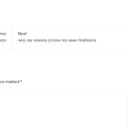
rev
Next
্তান
স্বপ্ন আর সম্ভাবনার দু’দশকের পথে নজরুল বিশ্ববিদ্যালয়
 are marked
*