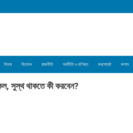
ফিচার
বিনোদন
রাজনীতি
অর্থনীতি ও বাণিজ্য
করপোরেট
কলাম
কল, সুস্থ থাকতে কী করবেন?