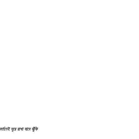
তনেই দূরে রাখা যাবে ঝুঁকি