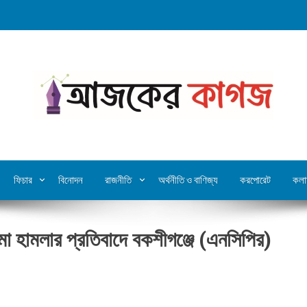
ফিচার
বিনোদন
রাজনীতি
অর্থনীতি ও বাণিজ্য
করপোরেট
কলা
 বোমা হামলার প্রতিবাদে বকশীগঞ্জে (এনসিপির)