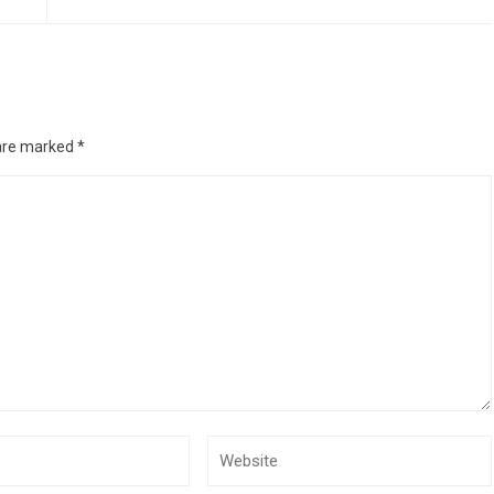
 are marked
*