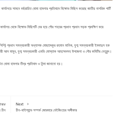
য় কার্যালয়ে সামনে বর্বরোচিত বোমা হামলার প্রতিবাদে বিক্ষোভ মিছিল করেছে জাতীয় নাগরিক পার্টি
 কার্যালয় থেকে বিক্ষোভ মিছিলটি বের হয়ে পৌর শহরের প্রধান প্রধান সড়ক প্রদক্ষিণ করে
িপি) প্রধান সমন্বয়কারী অধ্যাপক মোছাদ্দেকুর রহমান মানিক, যুগ্ম সমন্বয়কারী ইমদাদুল হক
কারী আল মামুন, যুগ্ম সমন্বয়কারী এমডি মোস্তাক আহম্মেদসহ উপজেলা ও পৌর কমিটির নেতৃবৃন্দ।
রোচিত বোমা হামলার তীব্র প্রতিবাদ ও নিন্দা জানানো হয়।
rev
Next
় চীন
চীন-থাইল্যান্ড সম্পর্ক জোরদারে বেইজিংয়ের অঙ্গীকার