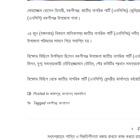
মোয়াজ্জেম হোসেন হিলারী, বকশীগঞ্জ: জাতীয় নাগরিক পার্টি (এনসিপির) কেন্দ্রি
(এনসিপি) বকশীগঞ্জ উপজেলা শাখা।
২৪ জুন (মঙ্গলবার) বিকালে মালিবাগস্থ জাতীয় নাগরিক পার্টি (এনসিপির) দলীয়
উপজেলা পরিষদের সামনে গিয়ে সমাপ্তি হয়।
বিক্ষোভ মিছিলে উপস্থিত ছিলেন বকশীগঞ্জ উপজেলা জাতীয় নাগরিক পার্টি (এনস
মিলন, যুগ্ম সমন্বয়কারী তৌহিদুজ্জামান তৌহিদ, পৌর কমিটির প্রধান সমন্বয়
বিক্ষোভ মিছিল থেকে জাতীয় নাগরিক পার্টি (এনসিপি) কেন্দ্রীয় কার্যালয়ে বর্ব
Posted in
জামালপুর
,
বাংলাদেশ
,
ময়মনসিংহ
Tagged
বকশীগঞ্জ
,
বাংলাদেশ
P
মধ্যপ্রাচ্যে শান্তি ও স্থিতিশীলতা বজায় রাখতে কাজ করতে চায