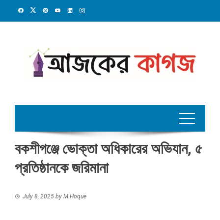
Skip
to
content
বকশীগঞ্জে ভোক্তা অধিকারের অভিযান, ৫
প্রতিষ্ঠানকে জরিমানা
July 8, 2025
by
M Hoque