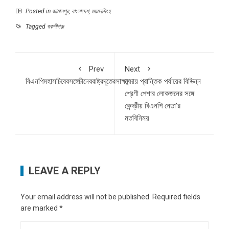
Posted in
জামালপুর
,
বাংলাদেশ
,
ময়মনসিংহ
Tagged
বকশীগঞ্জ
Prev
Next
বিএনপিমহাসচিবেরসঙ্গেচীনেররাষ্ট্রদূতেরসাক্ষাৎ
মান্দায় প্রান্তিক পর্যায়ের বিভিন্ন
শ্রেণী পেশার লোকজনের সঙ্গে
কেন্দ্রীয় বিএনপি নেতা’র
মতবিনিময়
LEAVE A REPLY
Your email address will not be published.
Required fields
are marked
*