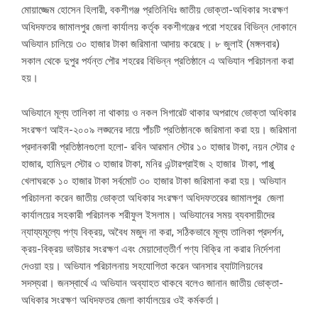
মোয়াজ্জেম হোসেন হিলারী, বকশীগঞ্জ প্রতিনিধিঃ জাতীয় ভোক্তা-অধিকার সংরক্ষণ
অধিদফতর জামালপুর জেলা কার্যালয় কর্তৃক বকশীগঞ্জের পরো শহরের বিভিন্ন দোকানে
অভিযান চালিয়ে ৩০ হাজার টাকা জরিমানা আদায় করেছে। ৮ জুলাই (মঙ্গলবার)
সকাল থেকে দুপুর পর্যন্ত পৌর শহরের বিভিন্ন প্রতিষ্ঠানে এ অভিযান পরিচালনা করা
হয়।
অভিযানে মূল্য তালিকা না থাকায় ও নকল সিগারেট থাকার অপরাধে ভোক্তা অধিকার
সংরক্ষণ আইন-২০০৯ লঙ্ঘনের দায়ে পাঁচটি প্রতিষ্ঠানকে জরিমানা করা হয়। জরিমানা
প্রদানকারী প্রতিষ্ঠানগুলো হলো- রবিন আরমান স্টোর ১০ হাজার টাকা, নয়ন স্টোর ৫
হাজার, হামিদুল স্টোর ৩ হাজার টাকা, মনির এন্টারপ্রাইজ ২ হাজার টাকা, পাপ্পু
খেলাঘরকে ১০ হাজার টাকা সর্বমোট ৩০ হাজার টাকা জরিমানা করা হয়। অভিযান
পরিচালনা করেন জাতীয় ভোক্তা অধিকার সংরক্ষণ অধিদফতরের জামালপুর জেলা
কার্যালয়ের সহকারী পরিচালক শরীফুল ইসলাম। অভিযানের সময় ব্যবসায়ীদের
ন্যায্যমূল্যে পণ্য বিক্রয়, অবৈধ মজুদ না করা, সঠিকভাবে মূল্য তালিকা প্রদর্শন,
ক্রয়-বিক্রয় ভাউচার সংরক্ষণ এবং মেয়াদোত্তীর্ণ পণ্য বিক্রি না করার নির্দেশনা
দেওয়া হয়। অভিযান পরিচালনায় সহযোগিতা করেন আনসার ব্যাটালিয়নের
সদস্যরা। জনস্বার্থে এ অভিযান অব্যাহত থাকবে বলেও জানান জাতীয় ভোক্তা-
অধিকার সংরক্ষণ অধিদফতর জেলা কার্যালয়ের ওই কর্মকর্তা।