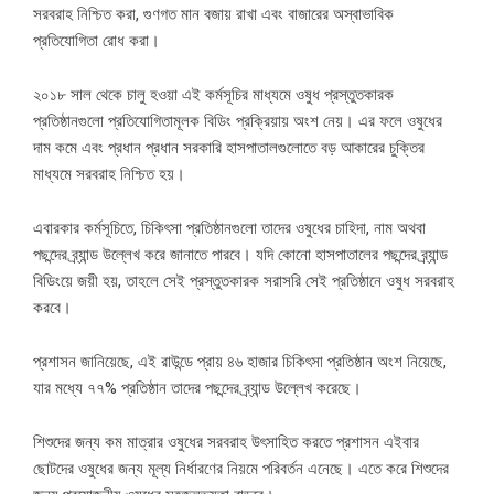
সরবরাহ নিশ্চিত করা, গুণগত মান বজায় রাখা এবং বাজারের অস্বাভাবিক
প্রতিযোগিতা রোধ করা।
২০১৮ সাল থেকে চালু হওয়া এই কর্মসূচির মাধ্যমে ওষুধ প্রস্তুতকারক
প্রতিষ্ঠানগুলো প্রতিযোগিতামূলক বিডিং প্রক্রিয়ায় অংশ নেয়। এর ফলে ওষুধের
দাম কমে এবং প্রধান প্রধান সরকারি হাসপাতালগুলোতে বড় আকারের চুক্তির
মাধ্যমে সরবরাহ নিশ্চিত হয়।
এবারকার কর্মসূচিতে, চিকিৎসা প্রতিষ্ঠানগুলো তাদের ওষুধের চাহিদা, নাম অথবা
পছন্দের ব্র্যান্ড উল্লেখ করে জানাতে পারবে। যদি কোনো হাসপাতালের পছন্দের ব্র্যান্ড
বিডিংয়ে জয়ী হয়, তাহলে সেই প্রস্তুতকারক সরাসরি সেই প্রতিষ্ঠানে ওষুধ সরবরাহ
করবে।
প্রশাসন জানিয়েছে, এই রাউন্ডে প্রায় ৪৬ হাজার চিকিৎসা প্রতিষ্ঠান অংশ নিয়েছে,
যার মধ্যে ৭৭% প্রতিষ্ঠান তাদের পছন্দের ব্র্যান্ড উল্লেখ করেছে।
শিশুদের জন্য কম মাত্রার ওষুধের সরবরাহ উৎসাহিত করতে প্রশাসন এইবার
ছোটদের ওষুধের জন্য মূল্য নির্ধারণের নিয়মে পরিবর্তন এনেছে। এতে করে শিশুদের