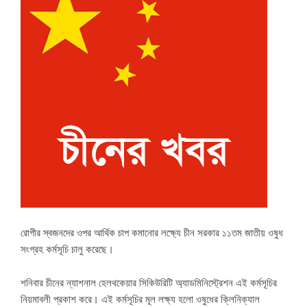
রোগীর স্বজনদের ওপর আর্থিক চাপ কমানোর লক্ষ্যে চীন সরকার ১১তম জাতীয় ওষুধ
সংগ্রহ কর্মসূচি চালু করেছে।
শনিবার চীনের ন্যাশনাল হেলথকেয়ার সিকিউরিটি অ্যাডমিনিস্ট্রেশন এই কর্মসূচির
নিয়মাবলী প্রকাশ করে। এই কর্মসূচির মূল লক্ষ্য হলো ওষুধের ক্লিনিক্যাল