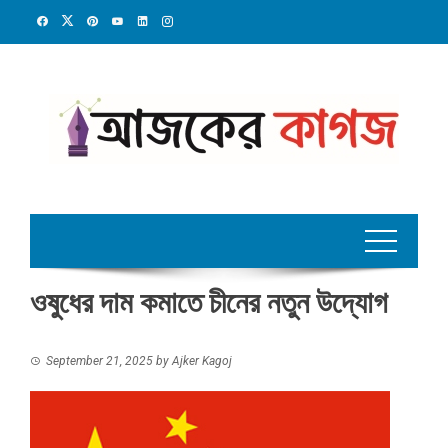
Skip
to
content
ওষুধের দাম কমাতে চীনের নতুন উদ্যোগ
September 21, 2025
by
Ajker Kagoj