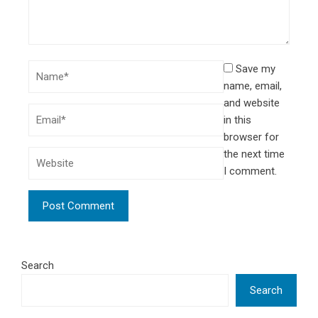
Save my
name, email,
and website
in this
browser for
the next time
I comment.
Search
Search