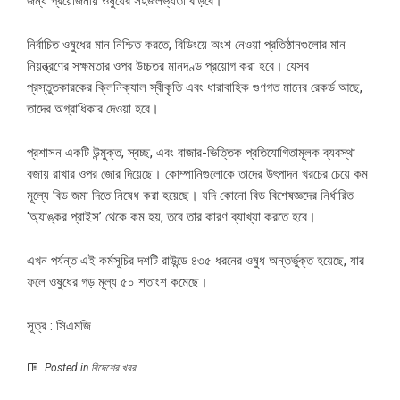
জন্য প্রয়োজনীয় ওষুধের সহজলভ্যতা বাড়বে।
নির্বাচিত ওষুধের মান নিশ্চিত করতে, বিডিংয়ে অংশ নেওয়া প্রতিষ্ঠানগুলোর মান
নিয়ন্ত্রণের সক্ষমতার ওপর উচ্চতর মানদণ্ড প্রয়োগ করা হবে। যেসব
প্রস্তুতকারকের ক্লিনিক্যাল স্বীকৃতি এবং ধারাবাহিক গুণগত মানের রেকর্ড আছে,
তাদের অগ্রাধিকার দেওয়া হবে।
প্রশাসন একটি উন্মুক্ত, স্বচ্ছ, এবং বাজার-ভিত্তিক প্রতিযোগিতামূলক ব্যবস্থা
বজায় রাখার ওপর জোর দিয়েছে। কোম্পানিগুলোকে তাদের উৎপাদন খরচের চেয়ে কম
মূল্যে বিড জমা দিতে নিষেধ করা হয়েছে। যদি কোনো বিড বিশেষজ্ঞদের নির্ধারিত
‘অ্যাঙ্কর প্রাইস’ থেকে কম হয়, তবে তার কারণ ব্যাখ্যা করতে হবে।
এখন পর্যন্ত এই কর্মসূচির দশটি রাউন্ডে ৪৩৫ ধরনের ওষুধ অন্তর্ভুক্ত হয়েছে, যার
ফলে ওষুধের গড় মূল্য ৫০ শতাংশ কমেছে।
সূত্র : সিএমজি
Posted in
বিদেশের খবর