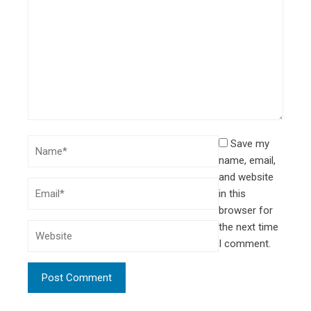
Save my
name, email,
and website
in this
browser for
the next time
I comment.