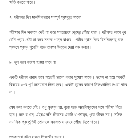
ক্ষতি করতে পারে।
৭. পরীক্ষার দিন মানসিকভাবে সম্পূর্ণ প্রস্তুত থাকো
পরীক্ষার দিন সকালে দেরি না করে সময়মতো কেন্দ্রে পৌঁছে যাবে। পরীক্ষার আগে খুব
বেশি পড়ার চেষ্টা না করে মনকে শান্ত রাখবে। গভীর শ্বাস নিয়ে বিসমিল্লাহ্‌ বলে
প্রথমে প্রশ্ন পুরোটা পড়ে তারপর উত্তর দেয়া শুরু করবে।
৮. ভুল হলে হতাশ হওয়া যাবে না
একটি পরীক্ষা খারাপ হলে পরেরটি ভালো করার সুযোগ থাকে। হতাশ না হয়ে পরবর্তী
বিষয়ের ওপর পূর্ণ মনোযোগ দিতে হবে। একটা ভুলের কারণে নিরুৎসাহিত হওয়া যাবে
না।
শেষ কথা বলতে চাই। শুধু মুখস্থ নয়, বুঝে পড়ে আত্মবিশ্বাসের সঙ্গে পরীক্ষা দিতে
হবে। মনে রাখবে, এইচএসসি জীবনের একটি ধাপমাত্র, পুরো জীবন নয়। সঠিক
মানসিক প্রস্তুতিই তোমাকে সফলতার দ্বারে পৌঁছে দিতে পারে।
শুভকামনা রইল সকল শিক্ষার্থীর জন্য।