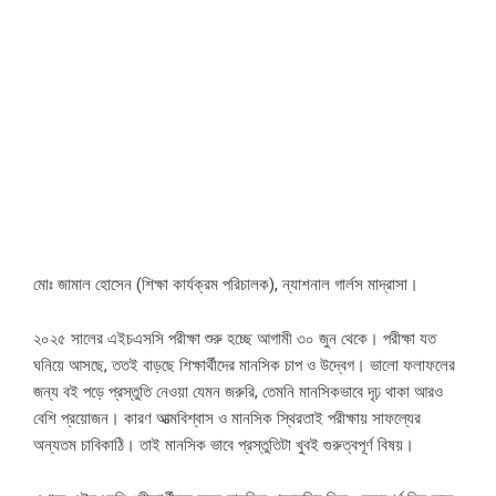
মোঃ জামাল হোসেন (শিক্ষা কার্যক্রম পরিচালক), ন্যাশনাল গার্লস মাদ্রাসা।
২০২৫ সালের এইচএসসি পরীক্ষা শুরু হচ্ছে আগামী ৩০ জুন থেকে। পরীক্ষা যত
ঘনিয়ে আসছে, ততই বাড়ছে শিক্ষার্থীদের মানসিক চাপ ও উদ্বেগ। ভালো ফলাফলের
জন্য বই পড়ে প্রস্তুতি নেওয়া যেমন জরুরি, তেমনি মানসিকভাবে দৃঢ় থাকা আরও
বেশি প্রয়োজন। কারণ আত্মবিশ্বাস ও মানসিক স্থিরতাই পরীক্ষায় সাফল্যের
অন্যতম চাবিকাঠি। তাই মানসিক ভাবে প্রস্তুতিটা খুবই গুরুত্বপূর্ণ বিষয়।