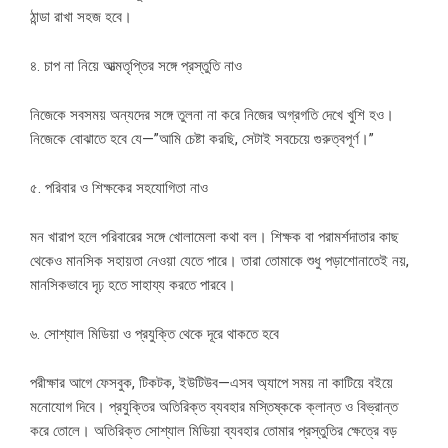
ঠান্ডা রাখা সহজ হবে।
৪. চাপ না নিয়ে আত্মতৃপ্তির সঙ্গে প্রস্তুতি নাও
নিজেকে সবসময় অন্যদের সঙ্গে তুলনা না করে নিজের অগ্রগতি দেখে খুশি হও।
নিজেকে বোঝাতে হবে যে—”আমি চেষ্টা করছি, সেটাই সবচেয়ে গুরুত্বপূর্ণ।”
৫. পরিবার ও শিক্ষকের সহযোগিতা নাও
মন খারাপ হলে পরিবারের সঙ্গে খোলামেলা কথা বল। শিক্ষক বা পরামর্শদাতার কাছ
থেকেও মানসিক সহায়তা নেওয়া যেতে পারে। তারা তোমাকে শুধু পড়াশোনাতেই নয়,
মানসিকভাবে দৃঢ় হতে সাহায্য করতে পারবে।
৬. সোশ্যাল মিডিয়া ও প্রযুক্তি থেকে দূরে থাকতে হবে
পরীক্ষার আগে ফেসবুক, টিকটক, ইউটিউব—এসব অ্যাপে সময় না কাটিয়ে বইয়ে
মনোযোগ দিবে। প্রযুক্তির অতিরিক্ত ব্যবহার মস্তিষ্ককে ক্লান্ত ও বিভ্রান্ত
করে তোলে। অতিরিক্ত সোশ্যাল মিডিয়া ব্যবহার তোমার প্রস্তুতির ক্ষেত্রে বড়