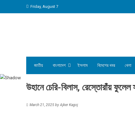
Skip
Friday, August 7
to
content
জাতীয়
বাংলাদেশ
ইসলাম
বিদেশের খবর
খেলা
উহানে চেরি-বিলাস, রেস্তোরাঁয় ফুলেল স
March 21, 2025
by
Ajker Kagoj