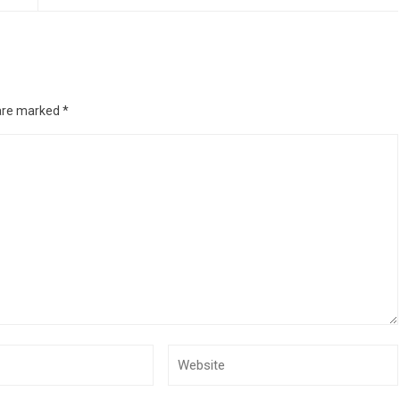
 are marked
*