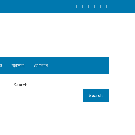
ম
পড়াশোনা
যোগাযোগ
Search
Search