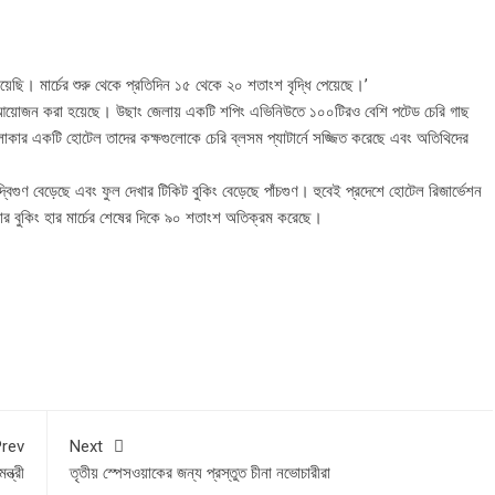
়েছি। মার্চের শুরু থেকে প্রতিদিন ১৫ থেকে ২০ শতাংশ বৃদ্ধি পেয়েছে।’
শীল আয়োজন করা হয়েছে। উছাং জেলায় একটি শপিং এভিনিউতে ১০০টিরও বেশি পটেড চেরি গাছ
াকার একটি হোটেল তাদের কক্ষগুলোকে চেরি ব্লসম প্যাটার্নে সজ্জিত করেছে এবং অতিথিদের
দ্বিগুণ বেড়েছে এবং ফুল দেখার টিকিট বুকিং বেড়েছে পাঁচগুণ। হুবেই প্রদেশে হোটেল রিজার্ভেশন
োর বুকিং হার মার্চের শেষের দিকে ৯০ শতাংশ অতিক্রম করেছে।
rev
Next
্ত্রী
তৃতীয় স্পেসওয়াকের জন্য প্রস্তুত চীনা নভোচারীরা