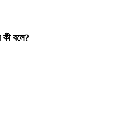
স কী বলে?