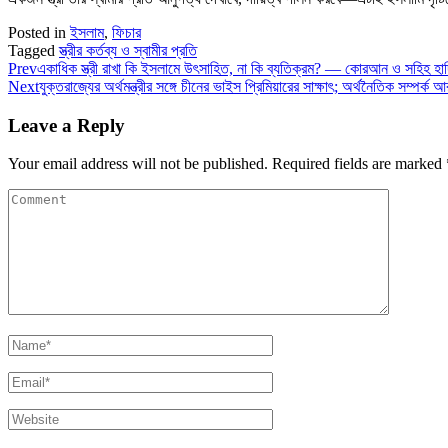
Posted in
ইসলাম
,
ফিচার
Tagged
স্ত্রীর কর্তব্য ও স্বামীর প্রতি
Prev
একাধিক স্ত্রী রাখা কি ইসলামে উৎসাহিত, না কি ব্যতিক্রম? — কোরআন ও সহিহ হা
Next
যুক্তরাজ্যের অর্থমন্ত্রীর সঙ্গে চীনের ভাইস প্রিমিয়ারের সাক্ষাৎ; অর্থনৈতিক সম্প
Leave a Reply
Your email address will not be published.
Required fields are marked