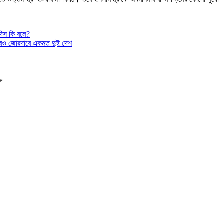
দিস কি বলে?
র্ক আরও জোরদারে একমত দুই দেশ
*