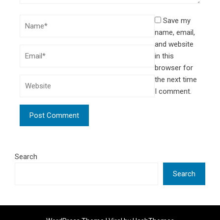
Save my
name, email,
and website
in this
browser for
the next time
I comment.
Search
Search