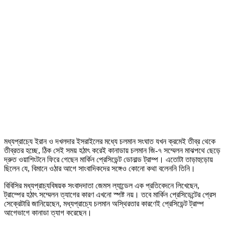
মধ্যপ্রাচ্যে ইরান ও দখলদার ইসরাইলের মধ্যে চলমান সংঘাত যখন ক্রমেই তীব্র থেকে
তীব্রতর হচ্ছে, ঠিক সেই সময় হঠাৎ করেই কানাডায় চলমান জি-৭ সম্মেলন মাঝপথে ছেড়ে
দ্রুত ওয়াশিংটনে ফিরে গেছেন মার্কিন প্রেসিডেন্ট ডোনাল্ড ট্রাম্প। এতোটা তাড়াহুড়োয়
ছিলেন যে, বিমানে ওঠার আগে সাংবাদিকদের সঙ্গেও কোনো কথা বলেননি তিনি।
বিবিসির মধ্যপ্রাচ্যবিষয়ক সংবাদদাতা জেমস ল্যান্ডেল এক প্রতিবেদনে লিখেছেন,
ট্রাম্পের হঠাৎ সম্মেলন ত্যাগের কারণ এখনো স্পষ্ট নয়। তবে মার্কিন প্রেসিডেন্টের প্রেস
সেক্রেটারি জানিয়েছেন, মধ্যপ্রাচ্যে চলমান অস্থিরতার কারণেই প্রেসিডেন্ট ট্রাম্প
আগেভাগে কানাডা ত্যাগ করেছেন।