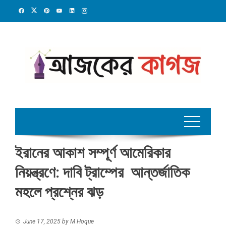
Skip
to
content
ইরানের আকাশ সম্পূর্ণ আমেরিকার
নিয়ন্ত্রণে: দাবি ট্রাম্পের আন্তর্জাতিক
মহলে প্রশ্নের ঝড়
June 17, 2025
by
M Hoque