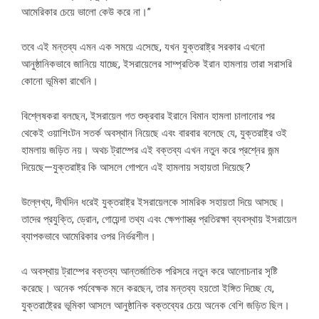
আমেরিকার চেয়ে ভালো কেউ করে না।”
তবে এই মন্তব্য এমন এক সময়ে এসেছে, যখন যুক্তরাষ্ট্র সরকার এখনো
আনুষ্ঠানিকভাবে জানিয়ে যাচ্ছে, ইসরায়েলের সাম্প্রতিক ইরান হামলায় তারা সরাসরি
কোনো ভূমিকা রাখেনি।
বিশ্লেষকরা বলছেন, ইসরায়েল গত শুক্রবার ইরানে বিমান হামলা চালানোর পর
থেকেই ওয়াশিংটন সতর্ক অবস্থান নিয়েছে এবং বারবার বলেছে যে, যুক্তরাষ্ট্র ওই
হামলায় জড়িত নয়। অথচ ট্রাম্পের এই বক্তব্য এখন নতুন করে প্রশ্নের জন্ম
দিয়েছে—যুক্তরাষ্ট্র কি আসলে গোপনে এই হামলায় সহায়তা দিয়েছে?
উল্লেখ্য, দীর্ঘদিন ধরেই যুক্তরাষ্ট্র ইসরায়েলকে সামরিক সহায়তা দিয়ে আসছে।
তাদের প্রযুক্তি, ড্রোন, গোয়েন্দা তথ্য এবং ক্ষেপণাস্ত্র প্রতিরক্ষা ব্যবস্থায় ইসরায়েল
ব্যাপকভাবে আমেরিকার ওপর নির্ভরশীল।
এ অবস্থায় ট্রাম্পের বক্তব্য আন্তর্জাতিক পরিসরে নতুন করে আলোচনার সৃষ্টি
করেছে। অনেক পর্যবেক্ষক মনে করছেন, তার মন্তব্য হয়তো ইঙ্গিত দিচ্ছে যে,
যুক্তরাষ্ট্রের ভূমিকা আসলে আনুষ্ঠানিক বক্তব্যের চেয়ে অনেক বেশি জড়িত ছিল।