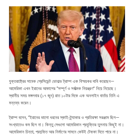
যুক্তরাষ্ট্রের সাবেক প্রেসিডেন্ট ডোনাল্ড ট্রাম্প এক বিস্ময়কর দাবি করেছেন—
আমেরিকা এখন ইরানের আকাশের “সম্পূর্ণ ও সর্বাত্মক নিয়ন্ত্রণ” নিয়ে নিয়েছে।
স্থানীয় সময় মঙ্গলবার (১৭ জুন) রাত ১০টার দিকে এক অনলাইন বার্তায় তিনি এ
মন্তব্য করেন।
ট্রাম্প বলেন, “ইরানের ভালো ধরনের স্কাই-ট্র্যাকার ও প্রতিরক্ষা সরঞ্জাম ছিল—
সংখ্যাতেও কম ছিল না। কিন্তু সেগুলো আমেরিকান প্রযুক্তির তুলনায় কিছুই না।
আমেরিকান চিন্তা, প্রযুক্তি আর নির্মাণের সামনে কেউই টেক্কা দিতে পারে না।