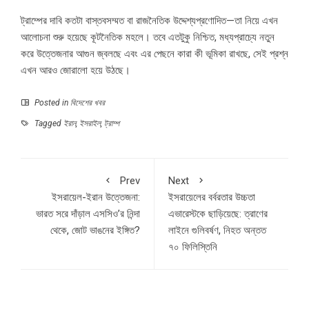
ট্রাম্পের দাবি কতটা বাস্তবসম্মত বা রাজনৈতিক উদ্দেশ্যপ্রণোদিত—তা নিয়ে এখন
আলোচনা শুরু হয়েছে কূটনৈতিক মহলে। তবে এতটুকু নিশ্চিত, মধ্যপ্রাচ্যে নতুন
করে উত্তেজনার আগুন জ্বলছে এবং এর পেছনে কারা কী ভূমিকা রাখছে, সেই প্রশ্ন
এখন আরও জোরালো হয়ে উঠছে।
Posted in
বিদেশের খবর
Tagged
ইরান
,
ইসরাইল
,
ট্রাম্প
Prev
Next
ইসরায়েল-ইরান উত্তেজনা:
ইসরায়েলের বর্বরতার উচ্চতা
ভারত সরে দাঁড়াল এসসিও’র নিন্দা
এভারেস্টকে ছাড়িয়েছে: ত্রাণের
থেকে, জোট ভাঙনের ইঙ্গিত?
লাইনে গুলিবর্ষণ, নিহত অন্তত
৭০ ফিলিস্তিনি