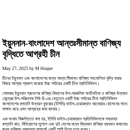
ইয়ুননান-বাংলাদেশ আন্তঃসীমান্ত বাণিজ্য
বৃদ্ধিতে আগ্রহী চীন
May 27, 2025
by
M Hoque
চীনের ইয়ুননান এবং বাংলাদেশের মধ্যে আন্ত:সীমান্ত বাণিজ্য সহযোগিতা বৃদ্ধি করার
বিষয়ে আগ্রহ প্রকাশ করেছে উচ্চ পর্যায়ের একটি চীনা প্রতিনিধিদল।
সোমবার ইয়ুননান প্রদেশের বাণিজ্য বিভাগের উপ-আঞ্চলিক অর্থনৈতিক ও বাণিজ্য উন্নয়ন
কেন্দ্রের উপ-পরিচালক লিউ চি-এর নেতৃত্বে একটি উচ্চ পর্যায়ের চীনা প্রতিনিধিদল
বাংলাদেশের রপ্তানি উন্নয়ন ব্যুরোর (ইপিবি) ভাইস-চেয়ারম্যান আনোয়ার হোসেনের সাথে
সাক্ষাৎ করে এমন আগ্রহের কথা জানায়।
এক সংবাদ বিজ্ঞপ্তিতে বলা হয়, ইপিবি ভাইস-চেয়ারম্যান প্রতিনিধিদলকে সম্ভাব্য
রপ্তানি খাত, বিনিয়োগের সুযোগ এবং দুই দেশের মধ্যে বিদ্যমান বাণিজ্য ব্যবধান কমানোর
জন্য ভবিষ্যৎ সম্ভাবনা সম্পর্কে একটি স্পষ্ট চিত্র তুলে ধরেন।