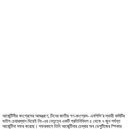
আর্জেন্টিনীয় কংগ্রেসের আমন্ত্রণে, চীনের জাতীয় গণ-কংগ্রেস- এনপিসি’র স্থায়ী কমিটির
ভাইস চেয়ারম্যান থিয়েই নিং-এর নেতৃত্বে একটি প্রতিনিধিদল ৫ থেকে ৭ জুন পর্যন্ত
আর্জেন্টিনা সফর করেছে। সফরকালে তিনি আর্জেন্টিনার চেম্বার অব ডেপুটিজের স্পিকার