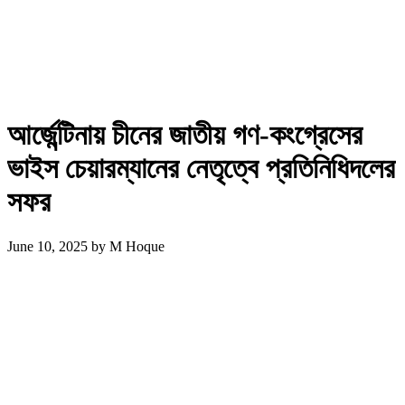
আর্জেন্টিনায় চীনের জাতীয় গণ-কংগ্রেসের
ভাইস চেয়ারম্যানের নেতৃত্বে প্রতিনিধিদলের
সফর
June 10, 2025
by
M Hoque