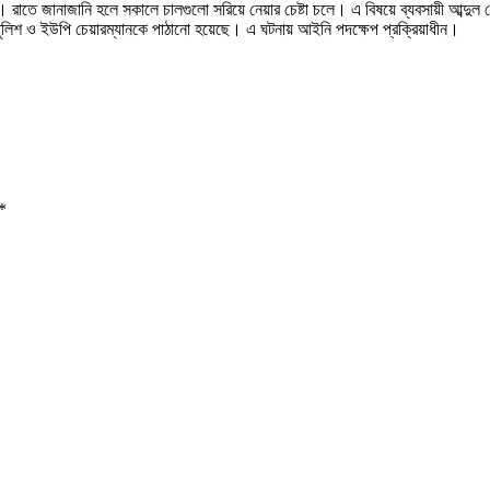
। রাতে জানাজানি হলে সকালে চালগুলো সরিয়ে নেয়ার চেষ্টা চলে। এ বিষয়ে ব্যবসায়ী আব
িশ ও ইউপি চেয়ারম্যানকে পাঠানো হয়েছে। এ ঘটনায় আইনি পদক্ষেপ প্রক্রিয়াধীন।
*