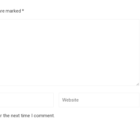
 are marked
*
r the next time I comment.