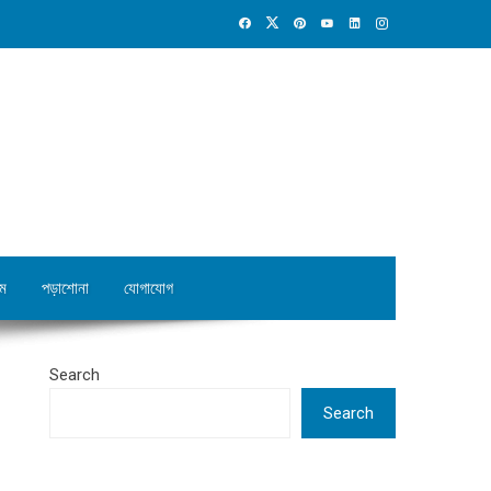
ম
পড়াশোনা
যোগাযোগ
Search
Search