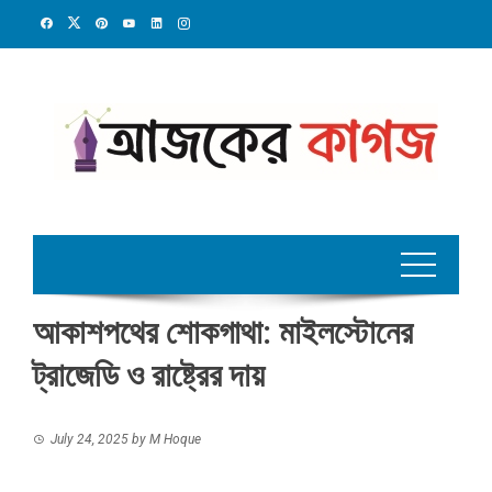
Skip
to
content
আকাশপথের শোকগাথা: মাইলস্টোনের
ট্রাজেডি ও রাষ্ট্রের দায়
July 24, 2025
by
M Hoque