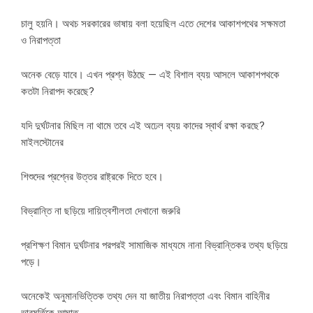
চালু হয়নি। অথচ সরকারের ভাষায় বলা হয়েছিল এতে দেশের আকাশপথের সক্ষমতা
ও নিরাপত্তা
অনেক বেড়ে যাবে। এখন প্রশ্ন উঠছে — এই বিশাল ব্যয় আসলে আকাশপথকে
কতটা নিরাপদ করেছে?
যদি দুর্ঘটনার মিছিল না থামে তবে এই অঢেল ব্যয় কাদের স্বার্থ রক্ষা করছে?
মাইলস্টোনের
শিশুদের প্রশ্নের উত্তর রাষ্ট্রকে দিতে হবে।
বিভ্রান্তি না ছড়িয়ে দায়িত্বশীলতা দেখানো জরুরি
প্রশিক্ষণ বিমান দুর্ঘটনার পরপরই সামাজিক মাধ্যমে নানা বিভ্রান্তিকর তথ্য ছড়িয়ে
পড়ে।
অনেকেই অনুমানভিত্তিক তথ্য দেন যা জাতীয় নিরাপত্তা এবং বিমান বাহিনীর