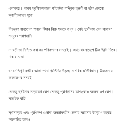
এলাকায়। কারণ প্রশিক্ষণকালে পাইলটরা যান্ত্রিক ত্রুটি বা হঠাৎ কোনো
ক্রান্তিকালে পুরো
নিয়ন্ত্রণ রাখতে না পারলে বিমান নিচে পড়তে বাধ্য। সেই দুর্ঘটনায় যেন সাধারণ
মানুষের প্রাণহানি
না ঘটে তা নিশ্চিত করা হয় পরিকল্পনার সময়েই। অথচ বাংলাদেশে ঠিক উল্টো চিত্র।
ঢাকার মতো
ঘনবসতিপূর্ণ নগরীর আকাশপথে প্রতিদিন উড়ছে সামরিক জঙ্গিবিমান। উড্ডয়ন ও
অবতরণের সময়ই
যেহেতু দুর্ঘটনার সম্ভাবনা বেশি সেহেতু প্রাণহানির আশঙ্কাও অনেক গুণ বেশি।
সামরিক ঘাঁটি
স্থানান্তর এবং প্রশিক্ষণ এলাকা জনমানবহীন জেলায় সরানোর উদ্যোগ বহুবার
আলোচিত হলেও