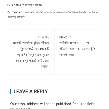
Posted in
বাংলাদেশ
,
রাজশাহী
Tagged
আকাশপথের শোকগাথা
,
আকাশপথের শোকগাথা: মাইলস্টোনের ট্রাজেডি ও রাষ্ট্রের দায়
,
বাংলাদেশ
,
রাজশাহী
Prev
Next
সরকারি প্রাথমিক বৃত্তি পরীক্ষায়
প্রতিদিন মাত্র ৭,০০০ পা
কিন্ডারগার্ডেন ও বেসরকারি
হাঁটলেই কমবে নানা রোগের ঝুঁকি:
প্রাথমিক বিদ্যালয়কে সুযোগ
গবেষণা বলছে
দিয়ে সাম্য প্রতিষ্ঠা চাই ; মোঃ
মহসিন
LEAVE A REPLY
Your email address will not be published.
Required fields