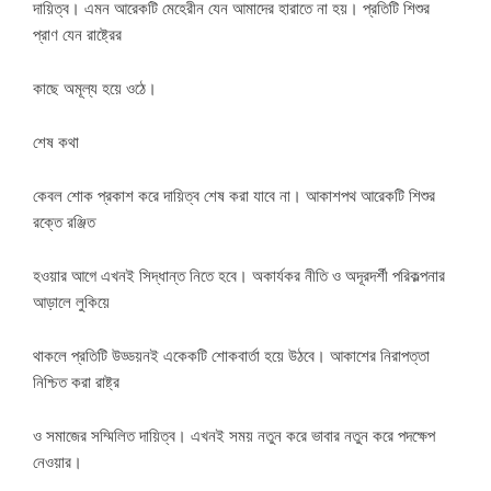
দায়িত্ব। এমন আরেকটি মেহেরীন যেন আমাদের হারাতে না হয়। প্রতিটি শিশুর
প্রাণ যেন রাষ্ট্রের
কাছে অমূল্য হয়ে ওঠে।
শেষ কথা
কেবল শোক প্রকাশ করে দায়িত্ব শেষ করা যাবে না। আকাশপথ আরেকটি শিশুর
রক্তে রঞ্জিত
হওয়ার আগে এখনই সিদ্ধান্ত নিতে হবে। অকার্যকর নীতি ও অদূরদর্শী পরিকল্পনার
আড়ালে লুকিয়ে
থাকলে প্রতিটি উড্ডয়নই একেকটি শোকবার্তা হয়ে উঠবে। আকাশের নিরাপত্তা
নিশ্চিত করা রাষ্ট্র
ও সমাজের সম্মিলিত দায়িত্ব। এখনই সময় নতুন করে ভাবার নতুন করে পদক্ষেপ
নেওয়ার।