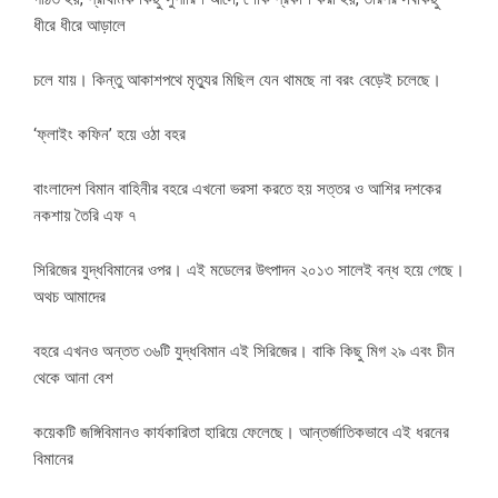
ধীরে ধীরে আড়ালে
চলে যায়। কিন্তু আকাশপথে মৃত্যুর মিছিল যেন থামছে না বরং বেড়েই চলেছে।
‘ফ্লাইং কফিন’ হয়ে ওঠা বহর
বাংলাদেশ বিমান বাহিনীর বহরে এখনো ভরসা করতে হয় সত্তর ও আশির দশকের
নকশায় তৈরি এফ ৭
সিরিজের যুদ্ধবিমানের ওপর। এই মডেলের উৎপাদন ২০১৩ সালেই বন্ধ হয়ে গেছে।
অথচ আমাদের
বহরে এখনও অন্তত ৩৬টি যুদ্ধবিমান এই সিরিজের। বাকি কিছু মিগ ২৯ এবং চীন
থেকে আনা বেশ
কয়েকটি জঙ্গিবিমানও কার্যকারিতা হারিয়ে ফেলেছে। আন্তর্জাতিকভাবে এই ধরনের
বিমানের