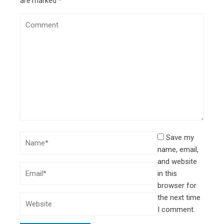
are marked
*
Save my
name, email,
and website
in this
browser for
the next time
I comment.