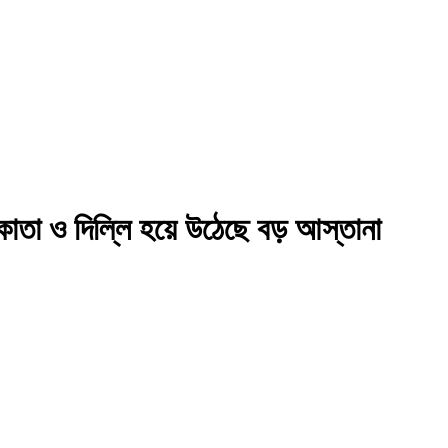
াতা ও দিল্লি হয়ে উঠেছে বড় আস্তানা