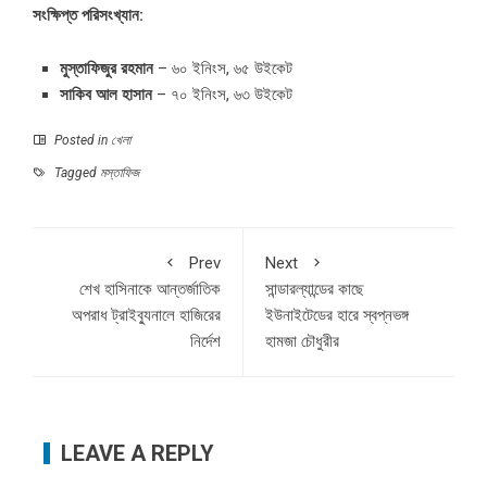
সংক্ষিপ্ত পরিসংখ্যান:
মুস্তাফিজুর রহমান
– ৬০ ইনিংস, ৬৫ উইকেট
সাকিব আল হাসান
– ৭০ ইনিংস, ৬৩ উইকেট
Posted in
খেলা
Tagged
মস্তাফিজ
Prev
Next
শেখ হাসিনাকে আন্তর্জাতিক
সান্ডারল্যান্ডের কাছে
অপরাধ ট্রাইব্যুনালে হাজিরের
ইউনাইটেডের হারে স্বপ্নভঙ্গ
নির্দেশ
হামজা চৌধুরীর
LEAVE A REPLY