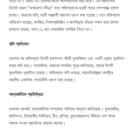
নিহত হন। ভারত এই হামলার জন্য পাকিস্তানকে দায়ী করে। এর প্রতিশোধ
নিতেই ভারত “অপারেশন সিঁদুর” নামে পাকিস্তানের ছয়টি শহরে ক্ষেপণাস্ত্র হামলা
চালায়। ভারতের দাবি, নয়টি সন্ত্রাসী স্থাপনা ধ্বংস করা হয়েছে। তবে পাকিস্তান
অভিযোগ করেছে, মসজিদ, শিক্ষাপ্রতিষ্ঠান ও জলবিদ্যুৎ বাঁধকে লক্ষ্য করে হামলা
চালানো হয়েছে, যাতে ৩১ জন বেসামরিক নাগরিক নিহত হন।
পাল্টা প্রতিরোধ
হামলার পর পাকিস্তান তিনটি রাফালসহ পাঁচটি যুদ্ধবিমান এবং একটি ড্রোন ভূপাতিত
করার দাবি করে। অন্যদিকে, ভারতের সামরিক সূত্র জানিয়েছে, তাদের তিনটি
যুদ্ধবিমান ভূপাতিত হয়েছে। পাকিস্তান দাবি করেছে, ভারতনিয়ন্ত্রিত কাশ্মীরে
ভারতীয় একাধিক সেনাচৌকি ধ্বংস করা হয়েছে।
আন্তর্জাতিক প্রতিক্রিয়া
হামলার পরপরই আন্তর্জাতিক সম্প্রদায় শান্তির আহ্বান জানিয়েছে। যুক্তরাষ্ট্র,
জাতিসংঘ, ইউরোপীয় ইউনিয়ন, চীন, রাশিয়া, যুক্তরাজ্যসহ বিভিন্ন দেশ উভয়
পক্ষকে সংযম প্রদর্শনের আহ্বান জানায়।