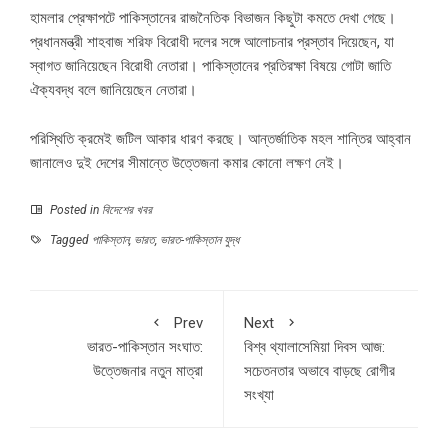
হামলার প্রেক্ষাপটে পাকিস্তানের রাজনৈতিক বিভাজন কিছুটা কমতে দেখা গেছে।
প্রধানমন্ত্রী শাহবাজ শরিফ বিরোধী দলের সঙ্গে আলোচনার প্রস্তাব দিয়েছেন, যা
স্বাগত জানিয়েছেন বিরোধী নেতারা। পাকিস্তানের প্রতিরক্ষা বিষয়ে গোটা জাতি
ঐক্যবদ্ধ বলে জানিয়েছেন নেতারা।
পরিস্থিতি ক্রমেই জটিল আকার ধারণ করছে। আন্তর্জাতিক মহল শান্তির আহ্বান
জানালেও দুই দেশের সীমান্তে উত্তেজনা কমার কোনো লক্ষণ নেই।
Posted in
বিদেশের খবর
Tagged
পাকিস্তান
,
ভারত
,
ভারত-পাকিস্তান যুদ্ধ
Prev
Next
ভারত-পাকিস্তান সংঘাত:
বিশ্ব থ্যালাসেমিয়া দিবস আজ:
উত্তেজনার নতুন মাত্রা
সচেতনতার অভাবে বাড়ছে রোগীর
সংখ্যা