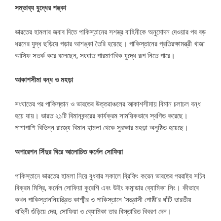
সম্ভাব্য যুদ্ধের শঙ্কা
ভারতের হামলার জবাব দিতে পাকিস্তানের সশস্ত্র বাহিনীকে অনুমোদন দেওয়ার পর বড়
ধরনের যুদ্ধ ছড়িয়ে পড়ার আশঙ্কা তৈরি হয়েছে। পাকিস্তানের প্রতিরক্ষামন্ত্রী খাজা
আসিফ সতর্ক করে বলেছেন, সংঘাত পারমাণবিক যুদ্ধে রূপ নিতে পারে।
আকাশসীমা বন্ধ ও মহড়া
সংঘাতের পর পাকিস্তান ও ভারতের উত্তরাঞ্চলের আকাশসীমায় বিমান চলাচল বন্ধ
হয়ে যায়। ভারত ২১টি বিমানবন্দরের কার্যক্রম সাময়িকভাবে স্থগিত করেছে।
পাশাপাশি বিভিন্ন রাজ্যে বিমান হামলা থেকে সুরক্ষার মহড়া অনুষ্ঠিত হয়েছে।
অপারেশন সিঁদুর ঘিরে আলোচিত কর্নেল সোফিয়া
পাকিস্তানে ভারতের হামলা নিয়ে বুধবার সকালে ব্রিফিং করেন ভারতের পররাষ্ট্র সচিব
বিক্রম মিস্রি, কর্নেল সোফিয়া কুরেশি এবং উইং কমান্ডার ব্যোমিকা সিং। কীভাবে
কখন পাকিস্তাননিয়ন্ত্রিত কাশ্মীর ও পাকিস্তানে ‘সন্ত্রাসী গোষ্ঠী’র ঘাঁটি ভারতীয়
বাহিনী গুঁড়িয়ে দেয়, সোফিয়া ও ব্যোমিকা তার বিস্তারিত বিবরণ দেন।