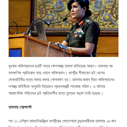
বুধবার পাকিস্তানের ছয়টি শহরে ক্ষেপণাস্ত্র হামলা চালিয়েছে ভারত। হামলার পর
তাৎক্ষণিক প্রতিরোধ গড়ে তোলে পাকিস্তান। কাশ্মীর সীমান্তে দুই দেশের
সেনাবাহিনীর মধ্যে দফায় দফায় গোলাবর্ষণ হয়। হামলার জবাব দিতে পাকিস্তানের
সশস্ত্র বাহিনীকে অনুমতি দিয়েছেন প্রধানমন্ত্রী শাহবাজ শরিফ। এ ঘটনায়
পারমাণবিক শক্তিধর দুই প্রতিবেশীর মধ্যে যুদ্ধের শঙ্কা তৈরি হয়েছে।
হামলার প্রেক্ষাপট
গত ২২ এপ্রিল ভারতনিয়ন্ত্রিত কাশ্মীরের পেহেলগামে বন্দুকধারীদের হামলায় ২৬ জন