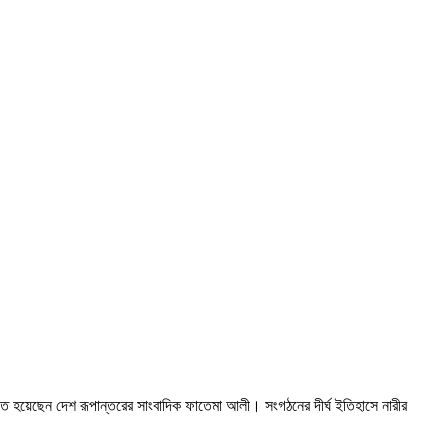
াচিত হয়েছেন দেশ রূপান্তরের সাংবাদিক ফাতেমা আলী। সংগঠনের দীর্ঘ ইতিহাসে নারীর