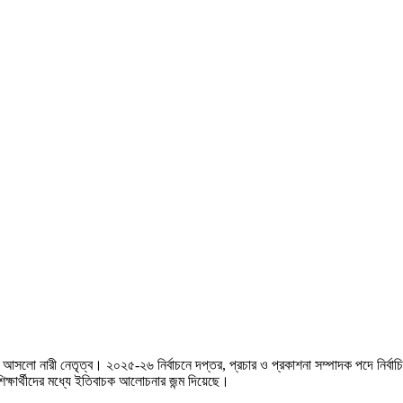
িষদে আসলো নারী নেতৃত্ব। ২০২৫-২৬ নির্বাচনে দপ্তর, প্রচার ও প্রকাশনা সম্পাদক পদে নির্ব
ক্ষার্থীদের মধ্যে ইতিবাচক আলোচনার জন্ম দিয়েছে।