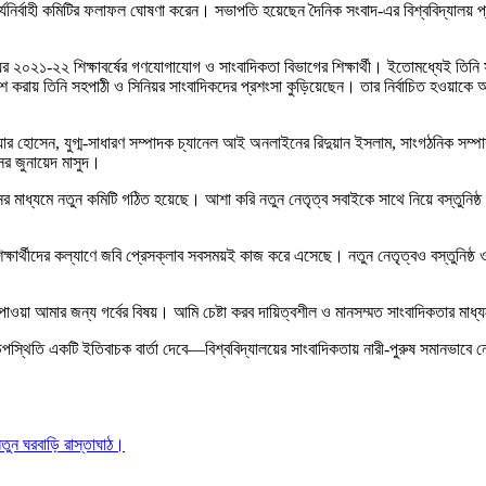
ার্যনির্বাহী কমিটির ফলাফল ঘোষণা করেন। সভাপতি হয়েছেন দৈনিক সংবাদ-এর বিশ্ববিদ্যালয় 
়ের ২০২১-২২ শিক্ষাবর্ষের গণযোগাযোগ ও সাংবাদিকতা বিভাগের শিক্ষার্থী। ইতোমধ্যেই তিনি স
শ করায় তিনি সহপাঠী ও সিনিয়র সাংবাদিকদের প্রশংসা কুড়িয়েছেন। তার নির্বাচিত হওয়াকে অন
িয়ার হোসেন, যুগ্ম-সাধারণ সম্পাদক চ্যানেল আই অনলাইনের রিদুয়ান ইসলাম, সাংগঠনিক সম্পা
ের জুনায়েদ মাসুদ।
চনের মাধ্যমে নতুন কমিটি গঠিত হয়েছে। আশা করি নতুন নেতৃত্ব সবাইকে সাথে নিয়ে বস্তুনিষ্ঠ 
িক্ষার্থীদের কল্যাণে জবি প্রেসক্লাব সবসময়ই কাজ করে এসেছে। নতুন নেতৃত্বও বস্তুনিষ্ঠ ও
়া আমার জন্য গর্বের বিষয়। আমি চেষ্টা করব দায়িত্বশীল ও মানসম্মত সাংবাদিকতার মাধ্যমে শু
উপস্থিতি একটি ইতিবাচক বার্তা দেবে—বিশ্ববিদ্যালয়ের সাংবাদিকতায় নারী-পুরুষ সমানভাবে 
ুন ঘরবাড়ি রাস্তাঘাঠ।