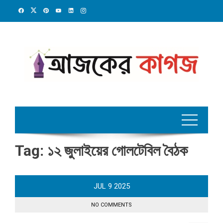
Skip
to
content
Tag:
১২ জুলাইয়ের গোলটেবিল বৈঠক
JUL
9
2025
NO COMMENTS