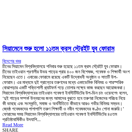
সিয়ামেনে শুরু হলো ১১তম ক্রস স্ট্রেইট যুব ফোরাম
বিদেশের খবর
চীনের সিয়ামেন বিশ্ববিদ্যালয়ে শনিবার শুরু হয়েছে ১১তম ক্রস স্ট্রেইট যুব ফোরাম।
চীনের তাইওয়ান প্রণালীর উভয় পাড়ের প্রায় ৪০০ জন বিশেষজ্ঞ, গবেষক ও শিক্ষার্থী অংশ
নিয়েছেন এতে। এবারের ফোরামে রয়েছে একটি উদ্বোধনী অনুষ্ঠান ও সাতটি উপ-
ফোরাম। এর মাধ্যমে দুই প্রান্তের তরুণদের মধ্যে একাডেমিক বিনিময় ও পারস্পরিক
বোঝাপড়ার একটি শক্তিশালী প্ল্যাটফর্ম গড়ে তোলার লক্ষ্যে কাজ করছেন আয়োজকরা।
সিয়ামেন বিশ্ববিদ্যালয়ের তাইওয়ান গবেষণা ইনস্টিটিউটের উপ-ডিন চাং ওয়েনশেং বলেন,
‘দুই পাড়ের সম্পর্ক উন্নয়নের জন্য আমাদের বুঝতে হবে তরুণরা নিজেদের পরিচয় নিয়ে
কী ভাবছে এবং সংস্কৃতি, সমাজ ও অর্থনীতিতে কীভাবে আরও গভীর বিনিময় সম্ভব।
জ্যেষ্ঠ গবেষকদের পাশাপাশি তরুণ শিক্ষার্থী ও নবীন গবেষকদের কণ্ঠও শোনা জরুরি।’
ফোরামের সময় সিয়ামেন বিশ্ববিদ্যালয়ের তাইওয়ান গবেষণা ইনস্টিটিউটের ৪৫তম
প্রতিষ্ঠাবার্ষিকীও উদযাপি...
Read More
SHARE