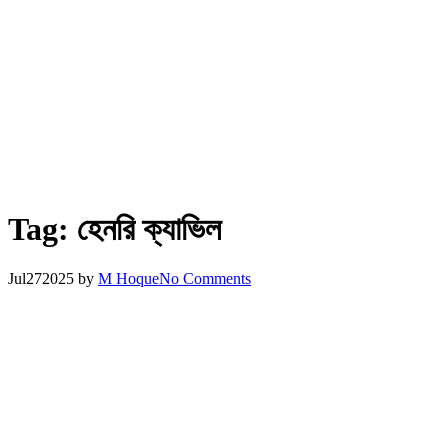
Tag:
হেনরি ক্যাভিল
Jul
27
2025
by
M Hoque
No Comments