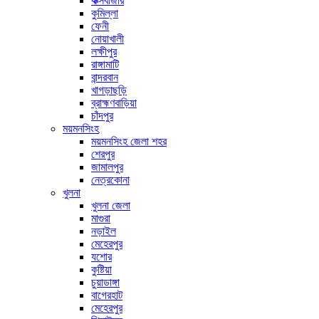
কক্সবাজার
কুমিল্লা
ফেনী
নোয়াখালী
লক্ষীপুর
রাঙ্গামাটি
বান্দরবান
খাগড়াছড়ি
ব্রাহ্মণবাড়িয়া
চাঁদপুর
ময়মনসিংহ
ময়মনসিংহ জেলা শহর
শেরপুর
জামালপুর
নেত্রকোনা
খুলনা
খুলনা জেলা
মাগুরা
নড়াইল
মেহেরপুর
যশোর
কুষ্টিয়া
চুয়াডাঙ্গা
বাগেরহাট
মেহেরপুর