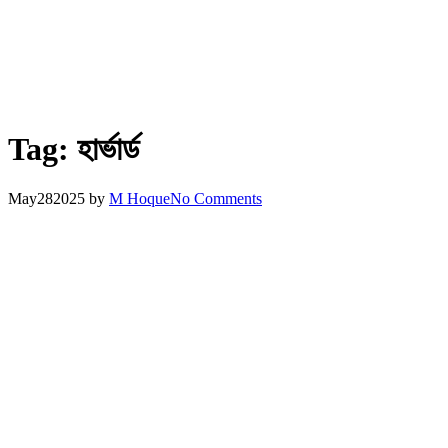
Tag:
হার্ভার্ড
May
28
2025
by
M Hoque
No Comments