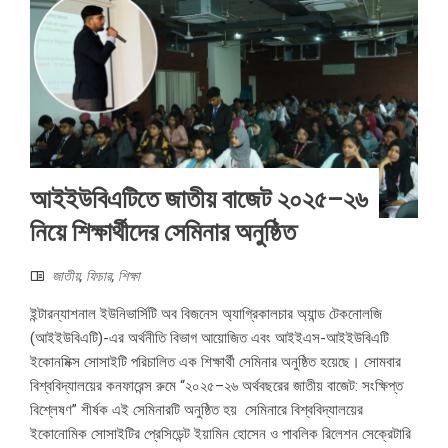
আইইউবিএটিতে জাতীয় বাজেট ২০২৫–২৬
নিয়ে শিক্ষার্থীদের সেমিনার অনুষ্ঠিত
জাতীয়
,
ফিচার
,
শিক্ষা
ইন্টারন্যাশনাল ইউনিভার্সিটি অব বিজনেস অ্যাগ্রিকালচার অ্যান্ড টেকনোলজি
(আইইউবিএটি)-এর অর্থনীতি বিভাগ আয়োজিত এবং আইইএস-আইইউবিএটি
ইকোনমিক্স সোসাইটি পরিচালিত এক শিক্ষার্থী সেমিনার অনুষ্ঠিত হয়েছে। সোমবার
বিশ্ববিদ্যালয়ের কনফারেন্স রুমে “২০২৫–২৬ অর্থবছরের জাতীয় বাজেট: সংক্ষিপ্ত
বিশ্লেষণ” শীর্ষক এই সেমিনারটি অনুষ্ঠিত হয় সেমিনারে বিশ্ববিদ্যালয়ের
ইকোনোমিক সোসাইটির প্রেসিডেন্ট ইয়ামিন হোসেন ও পাবলিক রিলেশন সেক্রেটারি