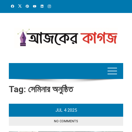
Skip
to
content
Tag:
সেমিনার অনুষ্ঠিত
JUL
4
2025
NO COMMENTS