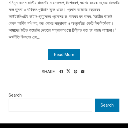
মমিনুল আলম জাতীয় বাজেটের সারসংক্ষেপ, বিশ্লেষণ, আগের কয়েক বছরের বাজেটের
সঙ্গে তুলনা ও ভবিষ্যৎ পূর্বাভাস তুলে ধরেন। প্রধান অতিথির বক্তব্যে
আইইউবিএটির ভাইস-চ্যান্সেলর প্রফেসর ড. আবদুর রব বলেন, “জাতীয় বাজেট
কেবল আর্থিক নথি নয়, বরং দেশের সম্ভাবনা ও অগ্রগতির একটি দিকনির্দেশনা।
আমাদের উচিত বাজেটের ভেতরের সম্ভাবনাগুলো চিহ্নিত করে তা কাজে লাগানো।”
অর্থনীতি বিভাগের চেয়...
Read More
SHARE
Search
Search