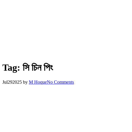
Tag:
সি চিন পিং
Jul
29
2025
by
M Hoque
No Comments